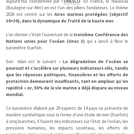
aujourd’hui coordonnée par l’
UNESCO
. En France, le Nausicaá
(Boulogne-sur-Mer) en est l’un des piliers fondateurs. Le thème
2026 est centré sur les
Aires marines protégées (objectif
30×30), dans la dynamique du Traité de la haute mer.
L’an dernier c’était l’ouverture de la
troisième Conférence des
Nations unies pour l’océan (Unoc 3)
qui a lancé à Nice le
baromètre Starfish.
Son bilan est le suivant «
La dégradation de l’océan se
poursuit et s’accélère sur plusieurs indicateurs clés, tandis
que les réponses politiques, financières et les efforts de
protection demeurent insuffisants, tant en ampleur qu’en
rapidité » or, 56% de la vie marine a déjà disparu au niveau
mondial.
Ce baromètre élaboré par 29 experts de 14 pays se présente de
manière synthétique sous la forme d’une étoile de mer (Starfish)
à cinq branches, il fournit des indicateurs sur l’état de l’océan, les
pressions humaines, les impacts sociétaux, les efforts de