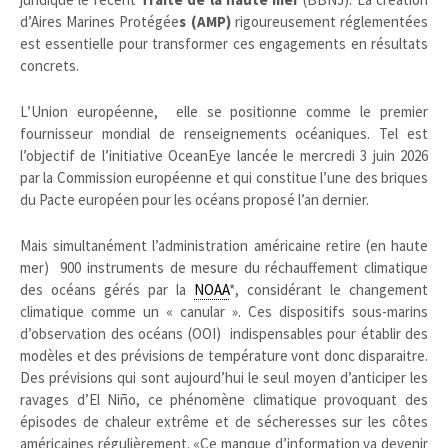
d’Aires Marines Protégée
s (AMP)
rigoureusement réglementées
est essentielle pour transformer ces engagements en résultats
concrets.
L’Union européenne, elle se positionne comme le premier
fournisseur mondial de renseignements océaniques. Tel est
l’objectif de l’initiative OceanEye lancée le mercredi 3 juin 2026
par la Commission européenne et qui constitue l’une des briques
du Pacte européen pour les océans proposé l’an dernier.
Mais simultanément l’administration américaine retire (en haute
mer) 900 instruments de mesure du réchauffement climatique
des océans gérés par la
NOAA
*, considérant le changement
climatique comme un « canular ». Ces dispositifs sous-marins
d’observation des océans (OOI) indispensables pour établir des
modèles et des prévisions de température vont donc disparaitre.
Des prévisions qui sont aujourd’hui le seul moyen d’anticiper les
ravages d’El Niño, ce phénomène climatique provoquant des
épisodes de chaleur extrême et de sécheresses sur les côtes
américaines régulièrement. «Ce manque d’information va devenir