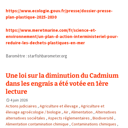
https://www.ecologie.gouv.fr/presse/dossier-presse-
plan-plastique-2025-2030
https://www.meretmarine.com/fr/science-et-
environnement/un-plan-d-action-interministeriel-pour-
reduire-les-dechets-plastiques-en-mer
Baromètre : starfishbarometer.org
Une loi sur la diminution du Cadmium
dans les engrais a été votée en 1ère
lecture
4 juin 2026
Actions judiciaires
,
Agriculture et élevage
,
Agriculture et
élevage agroécologie / biologie
,
Air
,
Alimentation
,
Alternatives
alternatives sociétales
,
Aspects réglementaires
,
Biodiversité
,
Alimentation contamination chimique
,
Contaminations chimiques
,