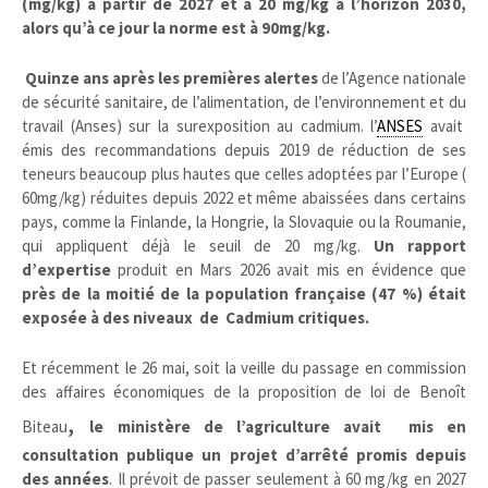
(mg/kg) à partir de 2027 et à 20 mg/kg à l’horizon 2030,
alors qu’à ce jour la norme est à 90mg/kg.
Quinze ans après les premières alertes
de l’Agence nationale
de sécurité sanitaire, de l’alimentation, de l’environnement et du
travail (Anses) sur la surexposition au cadmium. l’
ANSES
avait
émis des recommandations depuis 2019 de réduction de ses
teneurs beaucoup plus hautes que celles adoptées par l’Europe (
60mg/kg) réduites depuis 2022 et même abaissées dans certains
pays, comme la Finlande, la Hongrie, la Slovaquie ou la Roumanie,
qui appliquent déjà le seuil de 20 mg/kg.
Un rapport
d’expertise
produit en Mars 2026 avait mis en évidence que
près de la moitié de la population française (47 %) était
exposée à des niveaux de Cadmium critiques.
Et récemment le 26 mai, soit la veille du passage en commission
des affaires économiques de la proposition de loi de Benoît
,
Biteau
le ministère de l’agriculture avait mis en
consultation publique un projet d’arrêté promis depuis
des années
. Il prévoit de passer seulement à 60 mg/kg en 2027