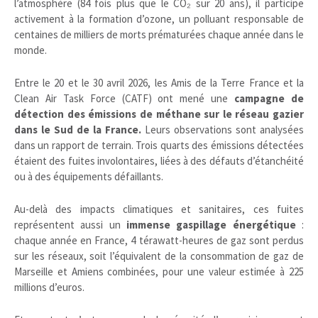
l’atmosphère (84 fois plus que le CO₂ sur 20 ans), il participe
activement à la formation d’ozone, un polluant responsable de
centaines de milliers de morts prématurées chaque année dans le
monde.
Entre le 20 et le 30 avril 2026, les Amis de la Terre France et la
Clean Air Task Force (CATF) ont mené une
campagne de
détection des émissions de méthane sur le réseau gazier
dans le Sud de la France.
Leurs observations sont analysées
dans un rapport de terrain. Trois quarts des émissions détectées
étaient des fuites involontaires, liées à des défauts d’étanchéité
ou à des équipements défaillants.
Au-delà des impacts climatiques et sanitaires, ces fuites
représentent aussi un
immense gaspillage énergétique
:
chaque année en France, 4 térawatt-heures de gaz sont perdus
sur les réseaux, soit l’équivalent de la consommation de gaz de
Marseille et Amiens combinées, pour une valeur estimée à 225
millions d’euros.