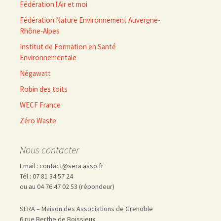
Fédération l'Air et moi
Fédération Nature Environnement Auvergne-
Rhône-Alpes
Institut de Formation en Santé
Environnementale
Négawatt
Robin des toits
WECF France
Zéro Waste
Nous contacter
Email : contact@sera.asso.fr
Tél : 07 81 34 57 24
ou au 04 76 47 02 53 (répondeur)
SERA – Maison des Associations de Grenoble
6 rue Berthe de Boissieux