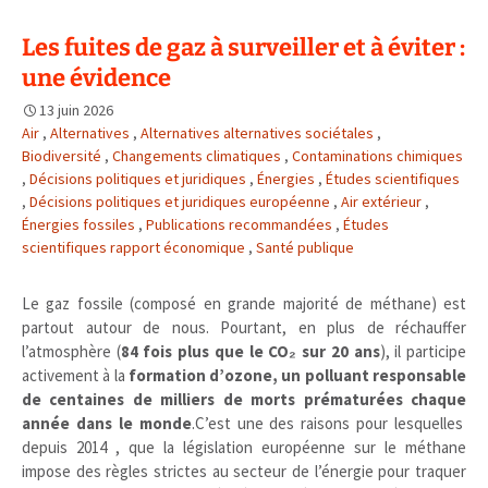
Les fuites de gaz à surveiller et à éviter :
une évidence
13 juin 2026
Air
,
Alternatives
,
Alternatives alternatives sociétales
,
Biodiversité
,
Changements climatiques
,
Contaminations chimiques
,
Décisions politiques et juridiques
,
Énergies
,
Études scientifiques
,
Décisions politiques et juridiques européenne
,
Air extérieur
,
Énergies fossiles
,
Publications recommandées
,
Études
scientifiques rapport économique
,
Santé publique
Le gaz fossile (composé en grande majorité de méthane) est
partout autour de nous. Pourtant, en plus de réchauffer
l’atmosphère (
84 fois plus que le CO₂ sur 20 ans
), il participe
activement à la
formation d’ozone, un polluant responsable
de centaines de milliers de morts prématurées chaque
année dans le monde
.C’est une des raisons pour lesquelles
depuis 2014 , que la législation européenne sur le méthane
impose des règles strictes au secteur de l’énergie pour traquer