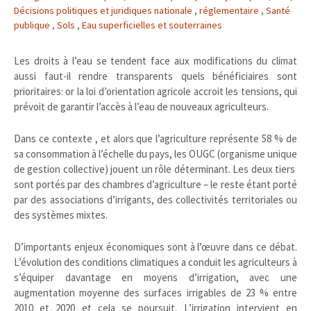
Décisions politiques et juridiques nationale
,
réglementaire
,
Santé
publique
,
Sols
,
Eau superficielles et souterraines
Les droits à l’eau se tendent face aux modifications du climat
aussi faut-il rendre transparents quels bénéficiaires sont
prioritaires: or la loi d’orientation agricole accroit les tensions, qui
prévoit de garantir l’accès à l’eau de nouveaux agriculteurs.
Dans ce contexte , et alors que l’agriculture représente 58 % de
sa consommation à l’échelle du pays, les OUGC (organisme unique
de gestion collective) jouent un rôle déterminant. Les deux tiers
sont portés par des chambres d’agriculture – le reste étant porté
par des associations d’irrigants, des collectivités territoriales ou
des systèmes mixtes.
D’importants enjeux économiques sont à l’œuvre dans ce débat.
L’évolution des conditions climatiques a conduit les agriculteurs à
s’équiper davantage en moyens d’irrigation, avec une
augmentation moyenne des surfaces irrigables de 23 % entre
2010 et 2020 et cela se poursuit. L’irrigation intervient en