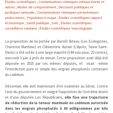
Études scientifiques
,
Contaminations chimiques métaux lourds et
autres
,
Modes de comportement
,
Décisions politiques et
juridiques nationale
,
Contaminations chimiques perturbateurs
endocriniens
,
Population à risque
,
Études scientifiques rapport
économique
,
Santé publique
,
Sols
,
Études scientifiques
surveillance sanitaire
,
Études scientifiques toxicologique
La proposition de loi portée par Benoît Biteau (Les Ecologistes,
Charente-Maritime) et Clémentine Autain (L’Après, Seine-Saint-
Denis) a été votée à une large majorité (144 voix pour, 22 contre),
mercredi 3 juin à prés de minuit. Cette proposition avait déjà été
déposée en 2025 par ces mêmes députés, et visait même
l’interdiction pure et simple des engrais phosphatés contenant
du cadmium.
Désormais elle doit maintenant être examinée au Sénat. Contre
l’avis du gouvernement et malgré l’opposition de l’extrême droite
et d’une députée Les Républicains,
elle fixe une trajectoire
de réduction de la teneur maximale en cadmium autorisée
dans les engrais phosphatés à 40 milligrammes par kilo