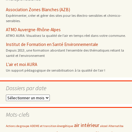
Association Zones Blanches (AZB)
Expérimenter, créer et gérer des sites pour les électro-sensibles et chimico-
sensibles.
ATMO Auvergne-Rhône-Alpes
ATMO AURA: Visualisez la qualité de l’air en temps réel dans votre commune.
Institut de Formation en Santé Environnementale
Depuis 2013, une formation abordant l’ensemble des thématiques reliant la
santé et l’environnement
L'air et moi AURA
Un support pédagogique de sensibilisation à la qualité de l’air !
Dossiers par date
Dossiers
par
date
Mots-clefs
air intérieur
Actions de groupe
ADEME et transition énergétique
alcool
Alternatiba