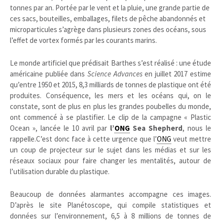
tonnes par an. Portée par le vent et la pluie, une grande partie de
ces sacs, bouteilles, emballages, filets de pêche abandonnés et
microparticules s’agrège dans plusieurs zones des océans, sous
l’effet de vortex formés par les courants marins.
Le monde artificiel que prédisait Barthes s’est réalisé : une étude
américaine publiée dans
Science Advances
en juillet 2017 estime
qu’entre 1950 et 2015, 8,3 milliards de tonnes de plastique ont été
produites. Conséquence, les mers et les océans qui, on le
constate, sont de plus en plus les grandes poubelles du monde,
ont commencé à se plastifier. Le clip de la campagne « Plastic
Ocean », lancée le 10 avril par
l’
ONG
Sea ­Shepherd
, nous le
rappelle.C’est donc face à cette urgence que l’
ONG
veut mettre
un coup de projecteur sur le sujet dans les médias et sur les
réseaux sociaux pour faire changer les mentalités, autour de
l’utilisation durable du plastique.
Beaucoup de données alarmantes accompagne ces images.
D’après le site Planétoscope, qui compile statistiques et
données sur l’environnement, 6,5 à 8 millions de tonnes de