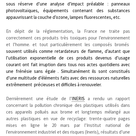
sous réserve d’une analyse d’impact préalable : panneaux
photovoltaïques, équipements contenant des substances
appauvrissant la couche d’ozone, lampes fluorescentes, etc.
En dépit de la réglementation, la France ne traite pas
correctement ces produits très toxiques pour l’environnement
et l’homme. et tout particulièrement les composés bromés
souvent utilisés comme retardateurs de flamme, d’autant que
l’utilisation exponentielle de ces produits devenus d’usage
courant ont fait irruption dans tous nos actes quotidiens avec
une frénésie sans égale . Simultanément ils sont constitués
d’une multitude d’éléments faits avec des ressources naturelles
extrêmement précieuses et difficiles à renouveler.
Dernièrement une étude de l’
INERIS
a rendu un rapport
concernant la pollution chronique des plastiques utilisés dans
ces appareils pollués aux brome et longtemps mélangé aux
autres plastiques en vue de recyclage: trente-quatre pages
mises en ligne le 20 mars par l’Institut national de
l’environnement industriel et des risques (Ineris), résultats d’une