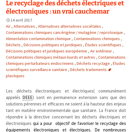
Le recyclage des déchets électriques et
électroniques : un vrai cauchemar
14 avril 2017
Air
,
Alternatives
,
Alternatives alternatives sociétales
,
Contaminations chimiques cancérigène / mutagène / reprotoxique
,
Alimentation contamination chimique
,
Contaminations chimiques
,
Déchets
,
Décisions politiques et juridiques
,
Études scientifiques
,
Décisions politiques et juridiques européenne
,
Air extérieur
,
Contaminations chimiques métaux lourds et autres
,
Contaminations
chimiques perturbateurs endocriniens
,
Déchets recyclage
,
Études
scientifiques surveillance sanitaire
,
Déchets traitements
plastiques
Les déchets électroniques et électriques( communément
appelés
DEEE
) sont en permanence extension sans que des
solutions pérennes et efficaces ne soient à la hauteur des enjeux
tant en matière environnementale que sanitaire. La France doit
répondre à la directive concernant les déchets électriques et
électroniques
qui a pour objectif de favoriser le recyclage des
équipements électroniques et électriques
. De nombreuses