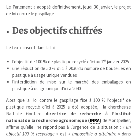
Le Parlement a adopté définitivement, jeudi 30 janvier, le projet
de loi contre le gaspillage.
Des objectifs chiffrés
Le texte inscrit dans la loi :
er
l’objectif de 100 % de plastique recyclé d’ici au 1
janvier 2025
une réduction de 50 % d’ici à 2030 du nombre de bouteilles en
plastique à usage unique vendues
l’interdiction de mise sur le marché des emballages en
plastique à usage unique d’ici à 2040.
Alors que la loi contre le gaspillage fixe à 100 % l’objectif de
plastique recyclé d’ici à 2025 a été adoptée, la chercheuse
Nathalie Gontard
directrice de recherche à l’Institut
national de la recherche agronomique (
INRA
)
de Montpellier,
affirme qu’elle ne répond pas à l’urgence de la situation :
« un
objectif 100 % recyclage »
est
« impossible à atteindre »
dans