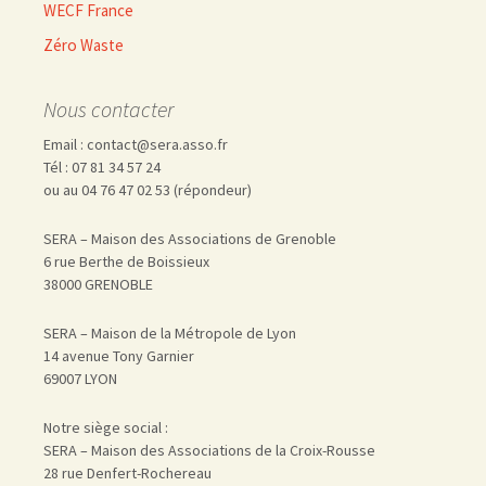
WECF France
Zéro Waste
Nous contacter
Email : contact@sera.asso.fr
Tél : 07 81 34 57 24
ou au 04 76 47 02 53 (répondeur)
SERA – Maison des Associations de Grenoble
6 rue Berthe de Boissieux
38000 GRENOBLE
SERA – Maison de la Métropole de Lyon
14 avenue Tony Garnier
69007 LYON
Notre siège social :
SERA – Maison des Associations de la Croix-Rousse
28 rue Denfert-Rochereau