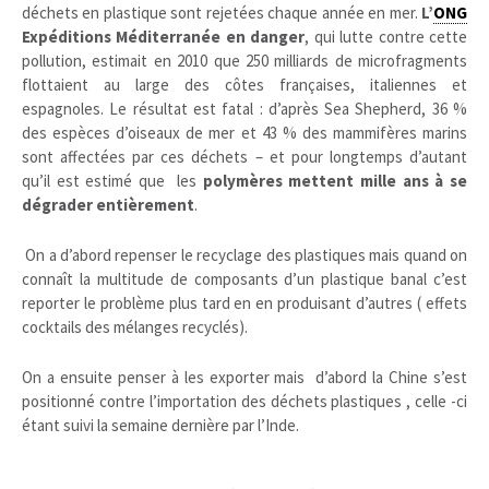
déchets en plastique sont rejetées chaque année en mer.
L’
ONG
Expéditions Méditerranée en danger
, qui lutte contre cette
pollution, estimait en 2010 que 250 milliards de microfragments
flottaient au large des côtes françaises, italiennes et
espagnoles. Le résultat est fatal : d’après Sea Shepherd, 36 %
des espèces d’oiseaux de mer et 43 % des mammifères marins
sont affectées par ces déchets – et pour longtemps d’autant
qu’il est estimé que les
polymères mettent mille ans à se
dégrader entièrement
.
On a d’abord repenser le recyclage des plastiques mais quand on
connaît la multitude de composants d’un plastique banal c’est
reporter le problème plus tard en en produisant d’autres ( effets
cocktails des mélanges recyclés).
On a ensuite penser à les exporter mais d’abord la Chine s’est
positionné contre l’importation des déchets plastiques , celle -ci
étant suivi la semaine dernière par l’Inde.