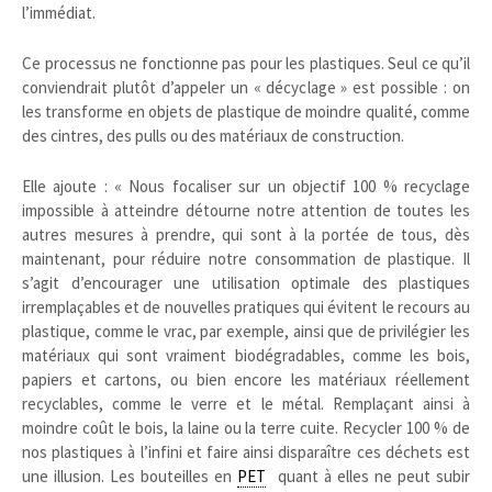
l’immédiat.
Ce processus ne fonctionne pas pour les plastiques. Seul ce qu’il
conviendrait plutôt d’appeler un « décyclage » est possible : on
les transforme en objets de plastique de moindre qualité, comme
des cintres, des pulls ou des matériaux de construction.
Elle ajoute : « Nous focaliser sur un objectif 100 % recyclage
impossible à atteindre détourne notre attention de toutes les
autres mesures à prendre, qui sont à la portée de tous, dès
maintenant, pour réduire notre consommation de plastique. Il
s’agit d’encourager une utilisation optimale des plastiques
irremplaçables et de nouvelles pratiques qui évitent le recours au
plastique, comme le vrac, par exemple, ainsi que de privilégier les
matériaux qui sont vraiment biodégradables, comme les bois,
papiers et cartons, ou bien encore les matériaux réellement
recyclables, comme le verre et le métal. Remplaçant ainsi à
moindre coût le bois, la laine ou la terre cuite. Recycler 100 % de
nos plastiques à l’infini et faire ainsi disparaître ces déchets est
une illusion. Les bouteilles en
PET
quant à elles ne peut subir