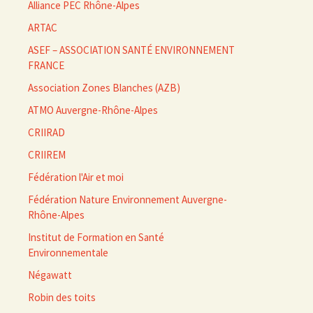
Alliance PEC Rhône-Alpes
ARTAC
ASEF – ASSOCIATION SANTÉ ENVIRONNEMENT
FRANCE
Association Zones Blanches (AZB)
ATMO Auvergne-Rhône-Alpes
CRIIRAD
CRIIREM
Fédération l'Air et moi
Fédération Nature Environnement Auvergne-
Rhône-Alpes
Institut de Formation en Santé
Environnementale
Négawatt
Robin des toits