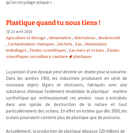
qu’un recyclage unique ».
Plastique quand tu nous tiens !
23 avril 2018
Agriculture et élevage
,
Alimentation
,
Alternatives
,
Biodiversité
,
Contaminations chimiques
,
Déchets
,
Eau
,
Alimentation
emballages
,
Études scientifiques
,
Eau mers et océans
,
Études
scientifiques surveillance sanitaire
plastiques
La passion d’une époque peut devenir un drame pour la suivante.
Dans les années 1950, les industriels produisent en série de
nouveaux objets légers et résistants, fabriqués avec une
substance chimique facilement modelable: le plastique: matière
synthétique qui enthousiasmait ces années nous a entraînés
dans une spirale de destruction de la nature et tout
particulièrement des océans. En effet on estime que dès 2050, les
océans pourraient contenir plus de plastique que de poissons.
Actuellement, la production de plastique dépasse 320 millions de