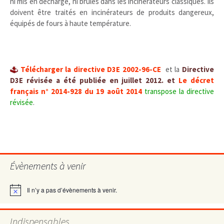
ni mis en décharge, ni brûlés dans les incinérateurs classiques. Ils
doivent être traités en incinérateurs de produits dangereux,
équipés de fours à haute température.
Télécharger la directive D3E 2002-96-CE
et la
Directive
D3E révisée a été publiée en juillet 2012. et
Le décret
français n° 2014-928 du 19 août 2014
transpose la directive
révisée
.
Évènements à venir
Il n’y a pas d’évènements à venir.
Notice
Indispensables