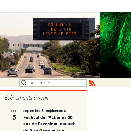
Rechercher :
Évènements à venir
septembre 5
-
septembre 6
SEP
utritionelle
5
Festival de l’ALbenc : 30
ans de l’avenir au naturel:
du 5 au 6 septembre
ne