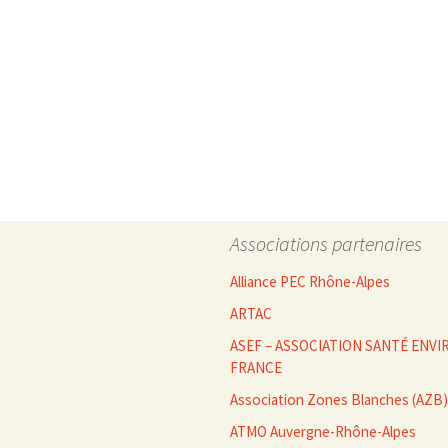
des
articles
Associations partenaires
Alliance PEC Rhône-Alpes
ARTAC
ASEF – ASSOCIATION SANTÉ EN
FRANCE
Association Zones Blanches (AZB)
ATMO Auvergne-Rhône-Alpes