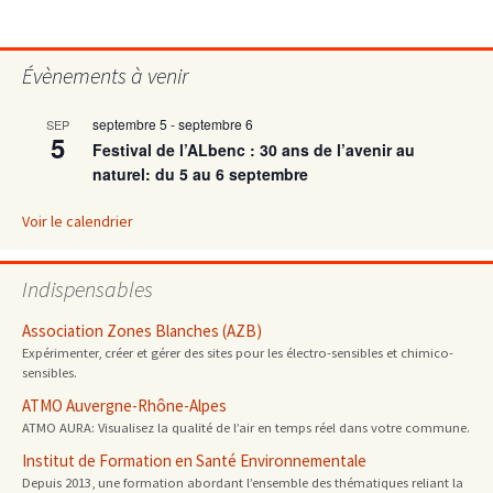
des
Évènements à venir
articles
septembre 5
-
septembre 6
SEP
5
Festival de l’ALbenc : 30 ans de l’avenir au
naturel: du 5 au 6 septembre
Voir le calendrier
Indispensables
Association Zones Blanches (AZB)
Expérimenter, créer et gérer des sites pour les électro-sensibles et chimico-
sensibles.
ATMO Auvergne-Rhône-Alpes
ATMO AURA: Visualisez la qualité de l’air en temps réel dans votre commune.
Institut de Formation en Santé Environnementale
Depuis 2013, une formation abordant l’ensemble des thématiques reliant la