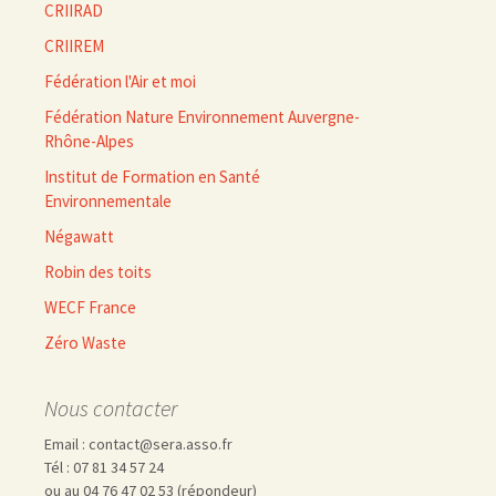
CRIIRAD
CRIIREM
Fédération l'Air et moi
Fédération Nature Environnement Auvergne-
Rhône-Alpes
Institut de Formation en Santé
Environnementale
Négawatt
Robin des toits
WECF France
Zéro Waste
Nous contacter
Email : contact@sera.asso.fr
Tél : 07 81 34 57 24
ou au 04 76 47 02 53 (répondeur)