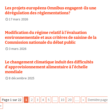
Les projets européens Omnibus engagent-ils une
dérégulation des réglementations?
17 mars 2026
Modification du régime relatif à l’évaluation
environnementale et aux critères de saisine de la
Commission nationale du débat public
3 mars 2026
Le changement climatique induit des difficultés
d’approvisionnement alimentaire à l’échelle
mondiale
8 décembre 2025
Navigation
Page 1 sur 22
1
2
3
4
5
…
10
20
…
»
Dernière page
»