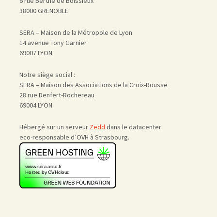
6 rue Berthe de Boissieux
38000 GRENOBLE
SERA – Maison de la Métropole de Lyon
14 avenue Tony Garnier
69007 LYON
Notre siège social :
SERA – Maison des Associations de la Croix-Rousse
28 rue Denfert-Rochereau
69004 LYON
Hébergé sur un serveur
Zedd
dans le datacenter
eco-responsable d’OVH à Strasbourg.