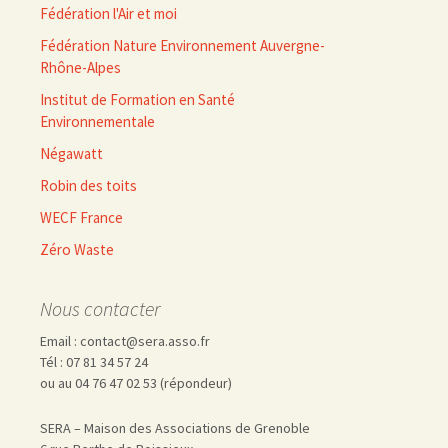
Fédération l'Air et moi
Fédération Nature Environnement Auvergne-
Rhône-Alpes
Institut de Formation en Santé
Environnementale
Négawatt
Robin des toits
WECF France
Zéro Waste
Nous contacter
Email : contact@sera.asso.fr
Tél : 07 81 34 57 24
ou au 04 76 47 02 53 (répondeur)
SERA – Maison des Associations de Grenoble