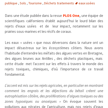
publique
,
Sols
,
Tourisme
,
Déchets traitements
eaux usées
Dans une étude publiée dans la revue
PLOS One
,
une équipe de
scientifiques californiens établit aujourd’hui le lourd bilan des
rejets d’eaux usées et de leur impact, notamment sur les
prairies sous-marines et les récifs de coraux.
Les eaux « usées » que nous déversons dans la nature ont un
impact désastreux sur les écosystèmes côtiers. Nous avons
l’habitude d’entendre les méfaits des algues vertes en Bretagne,
des algues brunes aux Antilles , des déchets plastiques, mais
cette étude met l’accent sur les effets à travers le monde des
rejets toxiques, chimiques, d’où l’importance de ce travail
fondamental.
L’accent est mis sur les rejets agricoles, en particulier en montrant
comment les engrais et les déjections du bétail créent une
eutrophisation côtière, des proliférations d’algues toxiques ou des
zones hypoxiques ou anoxiques »
On évoque souvent les
pollutions aux nitrates de l’agriculture, mais nos rejets d’eaux