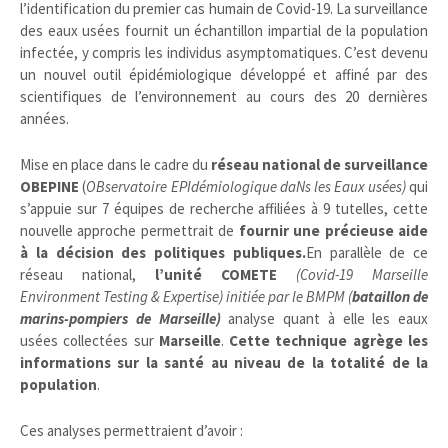
l’identification du premier cas humain de Covid-19. La surveillance
des eaux usées fournit un échantillon impartial de la population
infectée, y compris les individus asymptomatiques. C’est devenu
un nouvel outil épidémiologique développé et affiné par des
scientifiques de l’environnement au cours des 20 dernières
années.
Mise en place dans le cadre du
réseau national de surveillance
OBEPINE
(
OBservatoire EPIdémiologique daNs les Eaux usées)
qui
s’appuie sur 7 équipes de recherche affiliées à 9 tutelles, cette
nouvelle approche permettrait de
fournir une précieuse aide
à la décision des politiques publiques.
En parallèle de ce
réseau national,
l’un
ité COMETE
(Covid-19 Marseille
Environment Testing & Expertise) initiée par le BMPM (
bataillon de
marins-pompiers de Marseille)
analyse quant à elle les eaux
usées collectées sur
Marseille
.
Cette technique agrège les
informations sur la santé au niveau de la totalité de la
population
.
Ces analyses permettraient d’avoir :