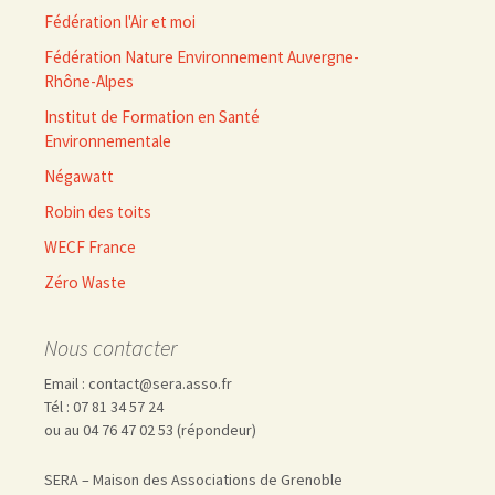
Fédération l'Air et moi
Fédération Nature Environnement Auvergne-
Rhône-Alpes
Institut de Formation en Santé
Environnementale
Négawatt
Robin des toits
WECF France
Zéro Waste
Nous contacter
Email : contact@sera.asso.fr
Tél : 07 81 34 57 24
ou au 04 76 47 02 53 (répondeur)
SERA – Maison des Associations de Grenoble