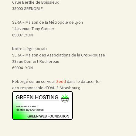
6 rue Berthe de Boissieux
38000 GRENOBLE
SERA – Maison de la Métropole de Lyon
14 avenue Tony Garnier
69007 LYON
Notre siège social :
SERA – Maison des Associations de la Croix-Rousse
28 rue Denfert-Rochereau
69004 LYON
Hébergé sur un serveur
Zedd
dans le datacenter
eco-responsable d’OVH à Strasbourg.