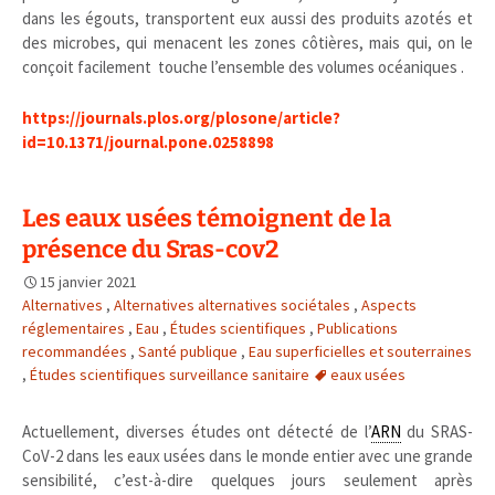
dans les égouts, transportent eux aussi des produits azotés et
des microbes, qui menacent les zones côtières, mais qui, on le
conçoit facilement touche l’ensemble des volumes océaniques .
https://journals.plos.org/plosone/article?
id=10.1371/journal.pone.0258898
Les eaux usées témoignent de la
présence du Sras-cov2
15 janvier 2021
Alternatives
,
Alternatives alternatives sociétales
,
Aspects
réglementaires
,
Eau
,
Études scientifiques
,
Publications
recommandées
,
Santé publique
,
Eau superficielles et souterraines
,
Études scientifiques surveillance sanitaire
eaux usées
Actuellement, diverses études ont détecté de l’
ARN
du SRAS-
CoV-2 dans les eaux usées dans le monde entier avec une grande
sensibilité, c’est-à-dire quelques jours seulement après