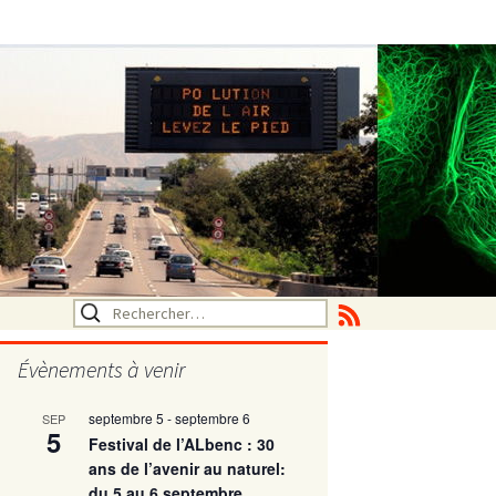
Rechercher :
Évènements à venir
septembre 5
-
septembre 6
SEP
utritionelle
5
Festival de l’ALbenc : 30
ans de l’avenir au naturel:
du 5 au 6 septembre
ne