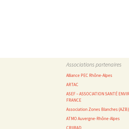
des
articles
Associations partenaires
Alliance PEC Rhône-Alpes
ARTAC
ASEF – ASSOCIATION SANTÉ EN
FRANCE
Association Zones Blanches (AZB)
ATMO Auvergne-Rhône-Alpes
CRIIRAD