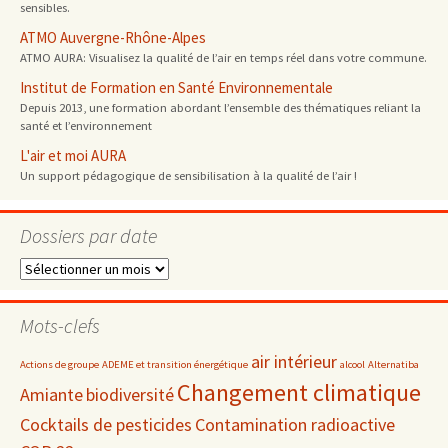
sensibles.
ATMO Auvergne-Rhône-Alpes
ATMO AURA: Visualisez la qualité de l’air en temps réel dans votre commune.
Institut de Formation en Santé Environnementale
Depuis 2013, une formation abordant l’ensemble des thématiques reliant la
santé et l’environnement
L'air et moi AURA
Un support pédagogique de sensibilisation à la qualité de l’air !
Dossiers par date
Dossiers
par
date
Mots-clefs
air intérieur
Actions de groupe
ADEME et transition énergétique
alcool
Alternatiba
Changement climatique
Amiante
biodiversité
Cocktails de pesticides
Contamination radioactive