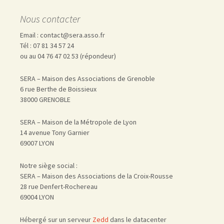
Nous contacter
Email : contact@sera.asso.fr
Tél : 07 81 34 57 24
ou au 04 76 47 02 53 (répondeur)
SERA – Maison des Associations de Grenoble
6 rue Berthe de Boissieux
38000 GRENOBLE
SERA – Maison de la Métropole de Lyon
14 avenue Tony Garnier
69007 LYON
Notre siège social :
SERA – Maison des Associations de la Croix-Rousse
28 rue Denfert-Rochereau
69004 LYON
Hébergé sur un serveur
Zedd
dans le datacenter