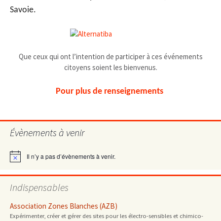
Savoie.
Que ceux qui ont l’intention de participer à ces événements
citoyens soient les bienvenus.
Pour plus de renseignements
Évènements à venir
Il n’y a pas d’évènements à venir.
Notice
Indispensables
Association Zones Blanches (AZB)
Expérimenter, créer et gérer des sites pour les électro-sensibles et chimico-