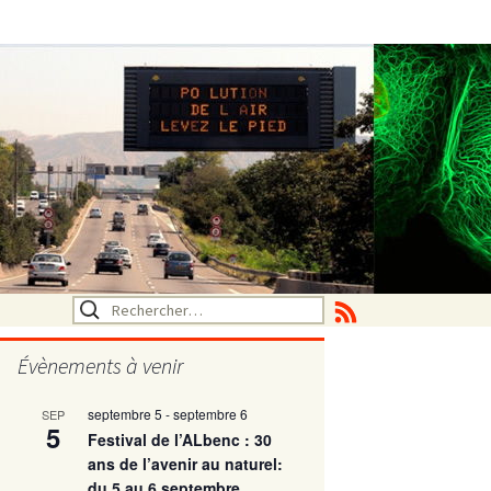
Rechercher :
Évènements à venir
septembre 5
-
septembre 6
SEP
utritionelle
5
Festival de l’ALbenc : 30
ans de l’avenir au naturel:
du 5 au 6 septembre
ne