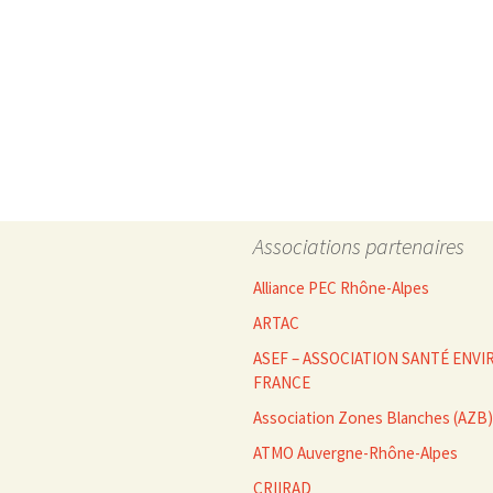
des
articles
Associations partenaires
Alliance PEC Rhône-Alpes
ARTAC
ASEF – ASSOCIATION SANTÉ EN
FRANCE
Association Zones Blanches (AZB)
ATMO Auvergne-Rhône-Alpes
CRIIRAD