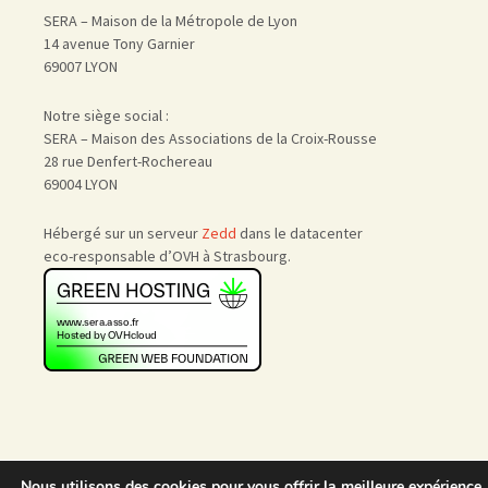
SERA – Maison de la Métropole de Lyon
14 avenue Tony Garnier
69007 LYON
Notre siège social :
SERA – Maison des Associations de la Croix-Rousse
28 rue Denfert-Rochereau
69004 LYON
Hébergé sur un serveur
Zedd
dans le datacenter
eco-responsable d’OVH à Strasbourg.
Nous utilisons des cookies pour vous offrir la meilleure expérience