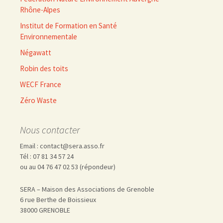
Rhône-Alpes
Institut de Formation en Santé
Environnementale
Négawatt
Robin des toits
WECF France
Zéro Waste
Nous contacter
Email : contact@sera.asso.fr
Tél : 07 81 34 57 24
ou au 04 76 47 02 53 (répondeur)
SERA – Maison des Associations de Grenoble
6 rue Berthe de Boissieux
38000 GRENOBLE