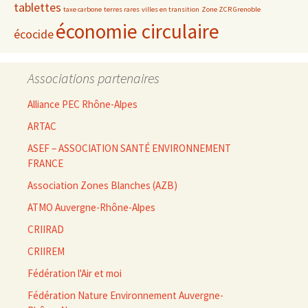
tablettes
taxe carbone
terres rares
villes en transition
Zone ZCR Grenoble
économie circulaire
écocide
Associations partenaires
Alliance PEC Rhône-Alpes
ARTAC
ASEF – ASSOCIATION SANTÉ ENVIRONNEMENT
FRANCE
Association Zones Blanches (AZB)
ATMO Auvergne-Rhône-Alpes
CRIIRAD
CRIIREM
Fédération l'Air et moi
Fédération Nature Environnement Auvergne-