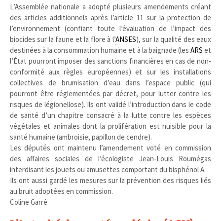
L’Assemblée nationale a adopté plusieurs amendements créant
des articles additionnels après l’article 11 sur la protection de
l’environnement (confiant toute l’évaluation de l’impact des
biocides sur la faune et la flore à l’
ANSES
), sur la qualité des eaux
destinées à la consommation humaine et à la baignade (les
ARS
et
l’État pourront imposer des sanctions financières en cas de non-
conformité aux règles européennes) et sur les installations
collectives de brumisation d’eau dans l’espace public (qui
pourront être réglementées par décret, pour lutter contre les
risques de légionellose). Ils ont validé l’introduction dans le code
de santé d’un chapitre consacré à la lutte contre les espèces
végétales et animales dont la prolifération est nuisible pour la
santé humaine (ambroisie, papillon de cendre).
Les députés ont maintenu l’amendement voté en commission
des affaires sociales de l’écologiste Jean-Louis Roumégas
interdisant les jouets ou amusettes comportant du bisphénol A.
Ils ont aussi gardé les mesures sur la prévention des risques liés
au bruit adoptées en commission.
Coline Garré