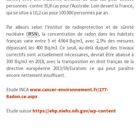
personnes -contre 35,8 cas pour l’Australie. Loin devant la France,
qui se situe à 10,2 cas pour 100.000 personnes par an.
Par ailleurs selon l’Institut de radioprotection et de sûreté
nucléaire (
IRSN
), la concentration de radon dans les habitats
français varie entre 5 et 4.964 Bq/m3, avec 2,3% des mesures
dépassant les 400 Bq/m3. Ce seuil, au-delà duquel des travaux
correctifs sont actuellement nécessaires, devrait être abaissé à
300 Bq/m3 en 2018, avec la transposition en droit français de la
directive européenne 2013/59/Euratom: ce qui peut paraître
encore nettement insuffisant.
Etude INCA
www.cancer-environnement.fr/277-
Radon.ce.aspx
Etude suisse
https://ehp.niehs.nih.gov/wp-content