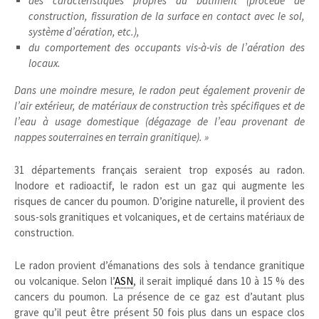
des caractéristiques propres au bâtiment (procédé de
construction, fissuration de la surface en contact avec le sol,
système d’aération, etc.),
du comportement des occupants vis-à-vis de l’aération des
locaux.
Dans une moindre mesure, le radon peut également provenir de
l’air extérieur, de matériaux de construction très spécifiques et de
l’eau à usage domestique (dégazage de l’eau provenant de
nappes souterraines en terrain granitique). »
31 départements français seraient trop exposés au radon.
Inodore et radioactif, le radon est un gaz qui augmente les
risques de cancer du poumon. D’origine naturelle, il provient des
sous-sols granitiques et volcaniques, et de certains matériaux de
construction.
Le radon provient d’émanations des sols à tendance granitique
ou volcanique. Selon l’
ASN
, il serait impliqué dans 10 à 15 % des
cancers du poumon. La présence de ce gaz est d’autant plus
grave qu’il peut être présent 50 fois plus dans un espace clos