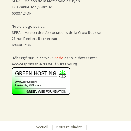
SERA – Maison de la Métropole de Lyon
14 avenue Tony Garnier
69007 LYON
Notre siège social :
SERA – Maison des Associations de la Croix-Rousse
28 rue Denfert-Rochereau
69004 LYON
Hébergé sur un serveur
Zedd
dans le datacenter
eco-responsable d’OVH à Strasbourg.
Accueil
|
Nous rejoindre
|