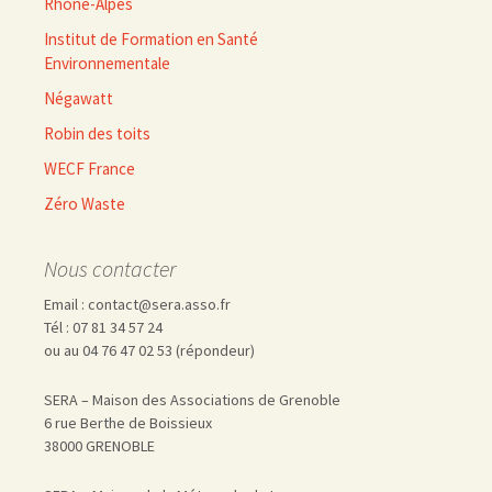
Rhône-Alpes
Institut de Formation en Santé
Environnementale
Négawatt
Robin des toits
WECF France
Zéro Waste
Nous contacter
Email : contact@sera.asso.fr
Tél : 07 81 34 57 24
ou au 04 76 47 02 53 (répondeur)
SERA – Maison des Associations de Grenoble
6 rue Berthe de Boissieux
38000 GRENOBLE