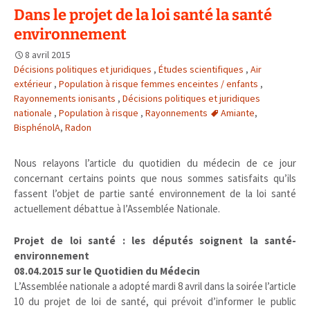
Dans le projet de la loi santé la santé
environnement
8 avril 2015
Décisions politiques et juridiques
,
Études scientifiques
,
Air
extérieur
,
Population à risque femmes enceintes / enfants
,
Rayonnements ionisants
,
Décisions politiques et juridiques
nationale
,
Population à risque
,
Rayonnements
Amiante
,
BisphénolA
,
Radon
Nous relayons l’article du quotidien du médecin de ce jour
concernant certains points que nous sommes satisfaits qu’ils
fassent l’objet de partie santé environnement de la loi santé
actuellement débattue à l’Assemblée Nationale.
Projet de loi santé : les députés soignent la santé-
environnement
08.04.2015 sur le Quotidien du Médecin
L’Assemblée nationale a adopté mardi 8 avril dans la soirée l’article
10 du projet de loi de santé, qui prévoit d’informer le public