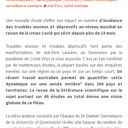
surveillance sanitaire
mal être
,
santé mentale
Une nouvelle étude chiffre son impact en matière
d’incidence
des troubles anxieux et dépressifs au niveau mondial en
raison de la crises Covid qui sévit depuis plus de 18 mois
Troubles anxieux et troubles dépressifs font partie des
manifestations de mal-être causées ou favorisées par la
pandémie de Covid-19 et la crise associée. C’est un fait confirmé
par de nombreuses études, la plupart basées sur des enquêtes
menées sur une région ou un pays et sur un temps court.
Un
récent travail australien permet de quantifier cette
dynamique sur une année entière* dans 204 pays et
territoires. La revue de la littérature scientifique sur le
sujet portant sur 49 études au total donne une vision
globale de ce fléau.
La méta-analyse conduite par l’équipe du Dr Damian Santomauro
de la
University of Queensland
révèle une hausse du nombre de