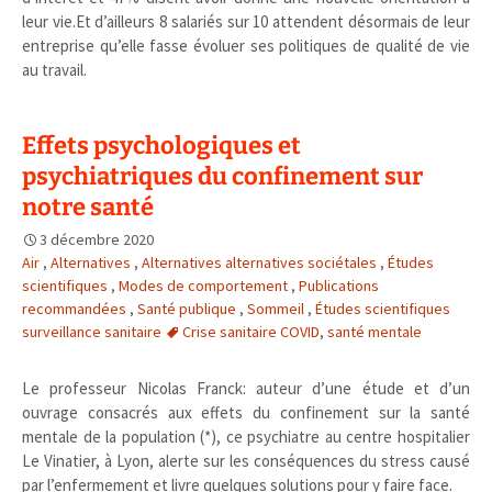
leur vie.Et d’ailleurs 8 salariés sur 10 attendent désormais de leur
entreprise qu’elle fasse évoluer ses politiques de qualité de vie
au travail.
Effets psychologiques et
psychiatriques du confinement sur
notre santé
3 décembre 2020
Air
,
Alternatives
,
Alternatives alternatives sociétales
,
Études
scientifiques
,
Modes de comportement
,
Publications
recommandées
,
Santé publique
,
Sommeil
,
Études scientifiques
surveillance sanitaire
Crise sanitaire COVID
,
santé mentale
Le professeur Nicolas Franck: auteur d’une étude et d’un
ouvrage consacrés aux effets du confinement sur la santé
mentale de la population (*), ce psychiatre au centre hospitalier
Le Vinatier, à Lyon, alerte sur les conséquences du stress causé
par l’enfermement et livre quelques solutions pour y faire face.