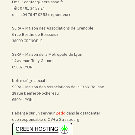
Email : contact@sera.asso.fr
Tél : 07 81 34 57 24
ou au 04 76 47 02 53 (répondeur)
SERA – Maison des Associations de Grenoble
6 rue Berthe de Boissieux
38000 GRENOBLE
SERA – Maison de la Métropole de Lyon
14 avenue Tony Garnier
69007 LYON
Notre siège social :
SERA – Maison des Associations de la Croix-Rousse
28 rue Denfert-Rochereau
69004 LYON
Hébergé sur un serveur
Zedd
dans le datacenter
eco-responsable d’OVH à Strasbourg.