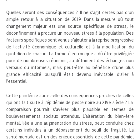
Quelles seront ses conséquences ? Il ne s’agit certes pas d’un
simple retour à la situation de 2019. Dans la mesure où tout
changement majeur est une source spécifique de stress, le
déconfinement a procuré un nouveau stress à la population. Des
facteurs spécifiques sont venus s’ajouter à la reprise progressive
de l’activité économique et culturelle et à la modification du
quotidien de chacun. La forme électronique a dû être privilégiée
pour de nombreuses réunions, au détriment des échanges non
verbaux ou informels, mais peut-être au bénéfice d’une plus
grande efficacité puisqu’il était devenu inévitable d’aller à
l’essentiel.
Cette pandémie aura-t‑elle des conséquences proches de celles
qui ont fait suite à l’épidémie de peste noire au XIVe siècle ? La
comparaison pourrait s’avérer plus plausible en termes de
bouleversements sociaux attendus. L’altération du bien-être
mental, liée à une augmentation du stress, peut conduire chez
certains individus à un dépassement du seuil de fragilité. La
santé mentale est un des enjeux essentiels de cette pandémie,