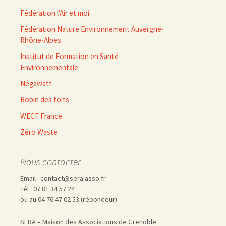
Fédération l'Air et moi
Fédération Nature Environnement Auvergne-
Rhône-Alpes
Institut de Formation en Santé
Environnementale
Négawatt
Robin des toits
WECF France
Zéro Waste
Nous contacter
Email : contact@sera.asso.fr
Tél : 07 81 34 57 24
ou au 04 76 47 02 53 (répondeur)
SERA – Maison des Associations de Grenoble