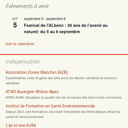
Évènements à venir
articles
septembre 5
-
septembre 6
SEP
5
Festival de l’ALbenc : 30 ans de l’avenir au
naturel: du 5 au 6 septembre
Voir le calendrier
Indispensables
Association Zones Blanches (AZB)
Expérimenter, créer et gérer des sites pour les électro-sensibles et chimico-
sensibles.
ATMO Auvergne-Rhône-Alpes
ATMO AURA: Visualisez la qualité de l’air en temps réel dans votre commune.
Institut de Formation en Santé Environnementale
Depuis 2013, une formation abordant l’ensemble des thématiques reliant la
santé et l’environnement
L'air et moi AURA