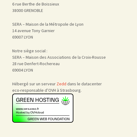
6 rue Berthe de Boissieux
38000 GRENOBLE
SERA – Maison de la Métropole de Lyon
14 avenue Tony Garnier
69007 LYON
Notre siège social :
SERA – Maison des Associations de la Croix-Rousse
28 rue Denfert-Rochereau
69004 LYON
Hébergé sur un serveur
Zedd
dans le datacenter
eco-responsable d’OVH à Strasbourg.