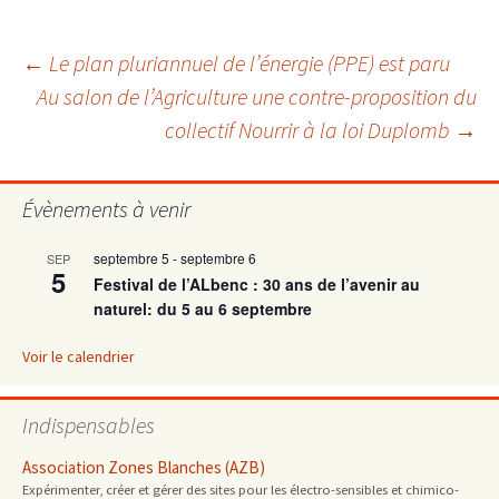
Navigation
←
Le plan pluriannuel de l’énergie (PPE) est paru
Au salon de l’Agriculture une contre-proposition du
collectif Nourrir à la loi Duplomb
→
des
articles
Évènements à venir
septembre 5
-
septembre 6
SEP
5
Festival de l’ALbenc : 30 ans de l’avenir au
naturel: du 5 au 6 septembre
Voir le calendrier
Indispensables
Association Zones Blanches (AZB)
Expérimenter, créer et gérer des sites pour les électro-sensibles et chimico-