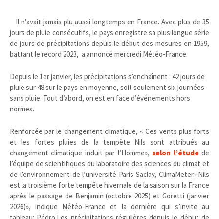
Il n’avait jamais plu aussi longtemps en France. Avec plus de 35
jours de pluie consécutifs, le pays enregistre sa plus longue série
de jours de précipitations depuis le début des mesures en 1959,
battant le record 2023, a annoncé mercredi Météo-France.
Depuis le 1er janvier, les précipitations s’enchaînent : 42 jours de
pluie sur 48 sur le pays en moyenne, soit seulement six journées
sans pluie. Tout d’abord, on est en face d’événements hors
normes.
Renforcée par le changement climatique, « Ces vents plus forts
et les fortes pluies de la tempête Nils sont attribués au
changement climatique induit par l’Homme»,
selon l’étude
de
l’équipe de scientifiques du laboratoire des sciences du climat et
de l’environnement de l’université Paris-Saclay, ClimaMeter.«Nils
est la troisième forte tempête hivernale de la saison sur la France
après le passage de Benjamin (octobre 2025) et Goretti (janvier
2026)», indique Météo-France et la dernière qui s’invite au
tableau: Pédro.Les précipitations régulières depuis le début de