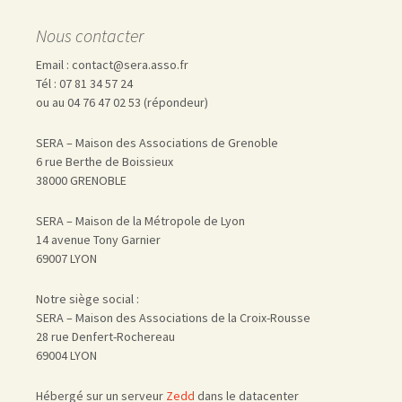
Nous contacter
Email : contact@sera.asso.fr
Tél : 07 81 34 57 24
ou au 04 76 47 02 53 (répondeur)
SERA – Maison des Associations de Grenoble
6 rue Berthe de Boissieux
38000 GRENOBLE
SERA – Maison de la Métropole de Lyon
14 avenue Tony Garnier
69007 LYON
Notre siège social :
SERA – Maison des Associations de la Croix-Rousse
28 rue Denfert-Rochereau
69004 LYON
Hébergé sur un serveur
Zedd
dans le datacenter