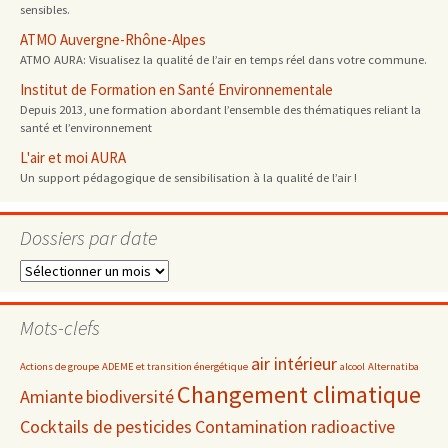
sensibles.
ATMO Auvergne-Rhône-Alpes
ATMO AURA: Visualisez la qualité de l’air en temps réel dans votre commune.
Institut de Formation en Santé Environnementale
Depuis 2013, une formation abordant l’ensemble des thématiques reliant la
santé et l’environnement
L'air et moi AURA
Un support pédagogique de sensibilisation à la qualité de l’air !
Dossiers par date
Dossiers
par
date
Mots-clefs
air intérieur
Actions de groupe
ADEME et transition énergétique
alcool
Alternatiba
Changement climatique
Amiante
biodiversité
Cocktails de pesticides
Contamination radioactive