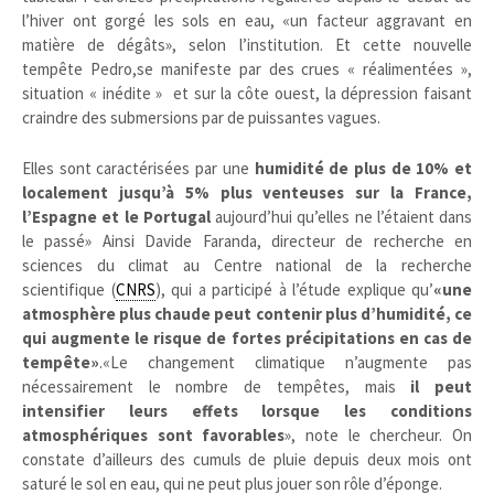
l’hiver ont gorgé les sols en eau, «un facteur aggravant en
matière de dégâts», selon l’institution. Et cette nouvelle
tempête Pedro,se manifeste par des crues « réalimentées »,
situation « inédite » et sur la côte ouest, la dépression faisant
craindre des submersions par de puissantes vagues.
Elles sont caractérisées par une
humidité de plus de 10% et
localement jusqu’à 5% plus venteuses sur la France,
l’Espagne et le Portugal
aujourd’hui qu’elles ne l’étaient dans
le passé» Ainsi Davide Faranda, directeur de recherche en
sciences du climat au Centre national de la recherche
scientifique (
CNRS
), qui a participé à l’étude explique qu’
«une
atmosphère plus chaude peut contenir plus d’humidité, ce
qui augmente le risque de fortes précipitations en cas de
tempête»
.«Le changement climatique n’augmente pas
nécessairement le nombre de tempêtes, mais
il peut
intensifier leurs effets lorsque les conditions
atmosphériques sont favorables
», note le chercheur. On
constate d’ailleurs des cumuls de pluie depuis deux mois ont
saturé le sol en eau, qui ne peut plus jouer son rôle d’éponge.