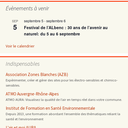
Évènements à venir
articles
septembre 5
-
septembre 6
SEP
5
Festival de l’ALbenc : 30 ans de l’avenir au
naturel: du 5 au 6 septembre
Voir le calendrier
Indispensables
Association Zones Blanches (AZB)
Expérimenter, créer et gérer des sites pour les électro-sensibles et chimico-
sensibles.
ATMO Auvergne-Rhône-Alpes
ATMO AURA: Visualisez la qualité de l’air en temps réel dans votre commune.
Institut de Formation en Santé Environnementale
Depuis 2013, une formation abordant l’ensemble des thématiques reliant la
santé et l’environnement
L'air et moi AURA