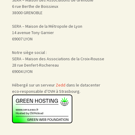
SERA – Maison des Associations de Grenoble
6 rue Berthe de Boissieux
38000 GRENOBLE
SERA – Maison de la Métropole de Lyon
14 avenue Tony Garnier
69007 LYON
Notre siège social :
SERA – Maison des Associations de la Croix-Rousse
28 rue Denfert-Rochereau
69004 LYON
Hébergé sur un serveur
Zedd
dans le datacenter
eco-responsable d’OVH à Strasbourg.