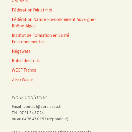
CRIIREM
Fédération l'Air et moi
Fédération Nature Environnement Auvergne-
Rhône-Alpes
Institut de Formation en Santé
Environnementale
Négawatt
Robin des toits
WECF France
Zéro Waste
Nous contacter
Email : contact@sera.asso.fr
Tél : 07 81 34 57 24
ou au 04 76 47 02 53 (répondeur)