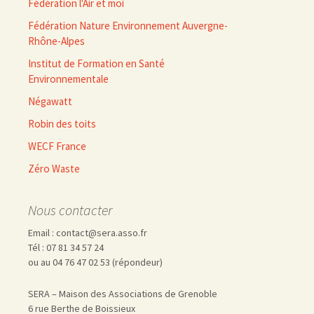
Fédération l'Air et moi
Fédération Nature Environnement Auvergne-
Rhône-Alpes
Institut de Formation en Santé
Environnementale
Négawatt
Robin des toits
WECF France
Zéro Waste
Nous contacter
Email : contact@sera.asso.fr
Tél : 07 81 34 57 24
ou au 04 76 47 02 53 (répondeur)
SERA – Maison des Associations de Grenoble
6 rue Berthe de Boissieux