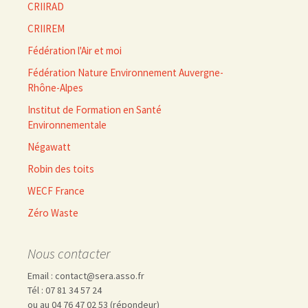
CRIIRAD
CRIIREM
Fédération l'Air et moi
Fédération Nature Environnement Auvergne-
Rhône-Alpes
Institut de Formation en Santé
Environnementale
Négawatt
Robin des toits
WECF France
Zéro Waste
Nous contacter
Email : contact@sera.asso.fr
Tél : 07 81 34 57 24
ou au 04 76 47 02 53 (répondeur)