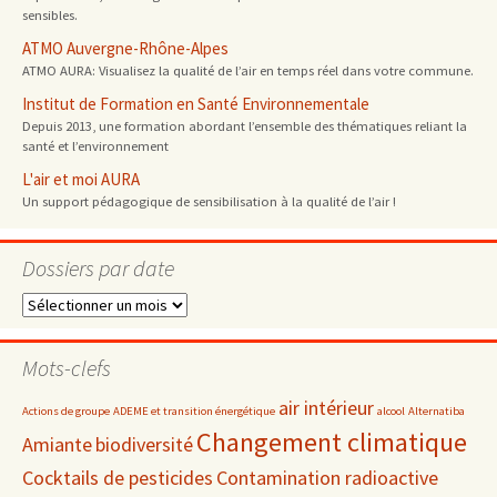
sensibles.
ATMO Auvergne-Rhône-Alpes
ATMO AURA: Visualisez la qualité de l’air en temps réel dans votre commune.
Institut de Formation en Santé Environnementale
Depuis 2013, une formation abordant l’ensemble des thématiques reliant la
santé et l’environnement
L'air et moi AURA
Un support pédagogique de sensibilisation à la qualité de l’air !
Dossiers par date
Dossiers
par
date
Mots-clefs
air intérieur
Actions de groupe
ADEME et transition énergétique
alcool
Alternatiba
Changement climatique
Amiante
biodiversité
Cocktails de pesticides
Contamination radioactive