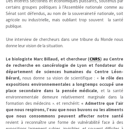
Des intérêts sectoriels et économiques puissants, soutenus par
certains groupes politiques à l’Assemblée nationale comme au
Sénat sont défendus, au nom de la souveraineté nationale, soit
agricole ou industrielle, mais oubliant trop souvent la santé
publique.
Une interview de chercheurs dans une tribune du Monde nous
donne leur vision de la situation.
Le biologiste Marc Billaud, et chercheur (
CNRS
) au Centre
de recherche en cancérologie de Lyon et fondateur du
département de sciences humaines du Centre Léon-
Bérard,
nous donne sa vision de scientifique : «
le rôle des
expositions environnementales a longtemps occupé une
place secondaire dans la pensée médicale
, et la santé
environnementale demeure relativement marginale dans la
formation des médecins ». et renchérit:
« Admettre que l’air
que nous respirons, l’eau que nous buvons ou les aliments
que nous consommons peuvent affecter notre santé
revient à reconnaître une forme de vulnérabilité face à des
expositions largement subies, invisibles, et souvent difficiles à