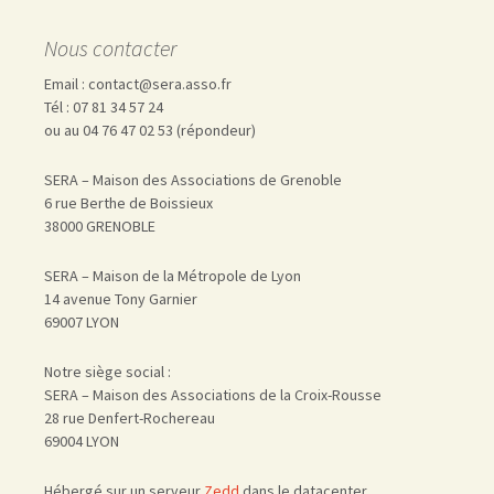
Nous contacter
Email : contact@sera.asso.fr
Tél : 07 81 34 57 24
ou au 04 76 47 02 53 (répondeur)
SERA – Maison des Associations de Grenoble
6 rue Berthe de Boissieux
38000 GRENOBLE
SERA – Maison de la Métropole de Lyon
14 avenue Tony Garnier
69007 LYON
Notre siège social :
SERA – Maison des Associations de la Croix-Rousse
28 rue Denfert-Rochereau
69004 LYON
Hébergé sur un serveur
Zedd
dans le datacenter