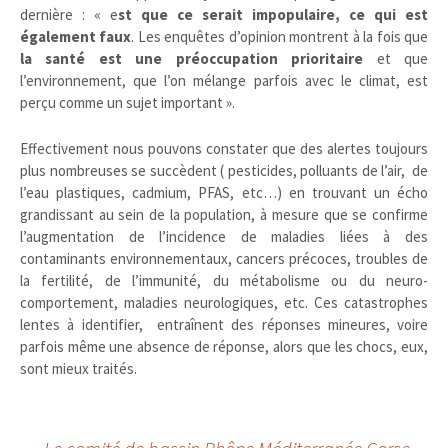
dernière : « e
st que ce serait impopulaire, ce qui est
également faux
. Les enquêtes d’opinion montrent à la fois que
la santé est une préoccupation prioritaire
et que
l’environnement, que l’on mélange parfois avec le climat, est
perçu comme un sujet important ».
Effectivement nous pouvons constater que des alertes toujours
plus nombreuses se succèdent ( pesticides, polluants de l’air, de
l’eau plastiques, cadmium, PFAS, etc…) en trouvant un écho
grandissant au sein de la population, à mesure que se confirme
l’augmentation de l’incidence de maladies liées à des
contaminants environnementaux, cancers précoces, troubles de
la fertilité, de l’immunité, du métabolisme ou du neuro-
comportement, maladies neurologiques, etc. Ces catastrophes
lentes à identifier, entraînent des réponses mineures, voire
parfois même une absence de réponse, alors que les chocs, eux,
sont mieux traités.