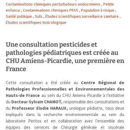
Contaminations chimiques perturbateurs endocriniens
,
Petite
enfance
,
Contaminations chimiques PFAS
,
Population à risque
,
Santé publique
,
Sols
,
Études scientifiques surveillance sanitaire
,
Études scientifiques toxicologique
Une consultation pesticides et
pathologies pédiatriques est créée au
CHU Amiens-Picardie, une première en
France ​​
Cette consultation a été créée au
Centre Régional de
Pathologies Professionnelles et Environnementales des
Hauts-de France
au sein du CHU Amiens-Picardie à l’initiative
du
Docteur Sylvain CHAMOT,
responsable des consultations et
du
Professeur Elodie HARAUX,
urologue pédiatre, tous deux
impliqués dans la recherche environnementale au sein du
laboratoire Peritox et en collaboration avec l’ensemble des
équipes des services de Chirurgie générale et viscérale