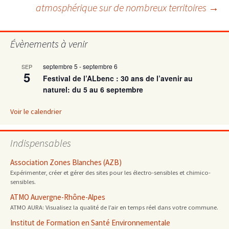
atmosphérique sur de nombreux territoires
→
articles
Évènements à venir
septembre 5
-
septembre 6
SEP
5
Festival de l’ALbenc : 30 ans de l’avenir au
naturel: du 5 au 6 septembre
Voir le calendrier
Indispensables
Association Zones Blanches (AZB)
Expérimenter, créer et gérer des sites pour les électro-sensibles et chimico-
sensibles.
ATMO Auvergne-Rhône-Alpes
ATMO AURA: Visualisez la qualité de l’air en temps réel dans votre commune.
Institut de Formation en Santé Environnementale