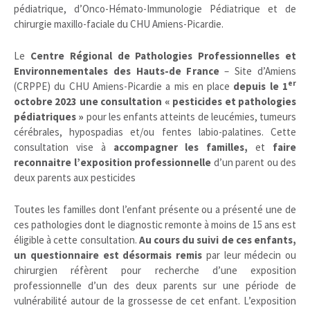
pédiatrique, d’Onco-Hémato-Immunologie Pédiatrique et de
chirurgie maxillo-faciale du CHU Amiens-Picardie.
Le
Centre Régional de Pathologies Professionnelles et
Environnementales des Hauts-de France
– Site d’Amiens
er
(CRPPE) du CHU Amiens-Picardie a mis en place
depuis le 1
octobre 2023 une consultation « pesticides et pathologies
pédiatriques »
pour les enfants atteints de leucémies, tumeurs
cérébrales, hypospadias et/ou fentes labio-palatines. Cette
consultation vise à
accompagner les familles,
et
faire
reconnaitre l’exposition professionnelle
d’un parent ou des
deux parents aux pesticides
Toutes les familles dont l’enfant présente ou a présenté une de
ces pathologies dont le diagnostic remonte à moins de 15 ans est
éligible à cette consultation.
Au cours du suivi de ces enfants,
un questionnaire est désormais remis
par leur médecin ou
chirurgien réfèrent pour recherche d’une exposition
professionnelle d’un des deux parents sur une période de
vulnérabilité autour de la grossesse de cet enfant. L’exposition