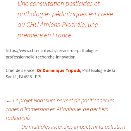
Une consultation pesticides et
pathologies pédiatriques est créée
au CHU Amiens-Picardie, une
première en France
https://www.chu-nantes.fr/service-de-pathologie-
professionnelle-recherche-innovation
Chef de service :
Dr Dominique Tripodi
, PhD Biologie de la
Santé, EA4638 LPPL
Navigation
←
Le projet Nodssum permet de positionner les
zones d’immersion en Atlantique, de déchets
radioactifs
des
De multiples incendies impactent la pollution