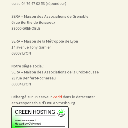
ou au 04 76 47 02 53 (répondeur)
SERA – Maison des Associations de Grenoble
6 rue Berthe de Boissieux
38000 GRENOBLE
SERA – Maison de la Métropole de Lyon
14 avenue Tony Garnier
69007 LYON
Notre siège social :
SERA – Maison des Associations de la Croix-Rousse
28 rue Denfert-Rochereau
69004 LYON
Hébergé sur un serveur
Zedd
dans le datacenter
eco-responsable d’OVH à Strasbourg.