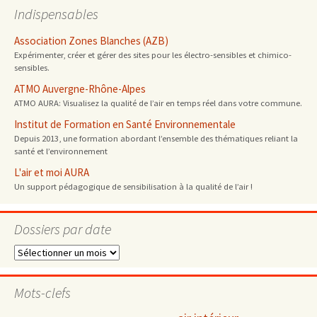
Indispensables
Association Zones Blanches (AZB)
Expérimenter, créer et gérer des sites pour les électro-sensibles et chimico-
sensibles.
ATMO Auvergne-Rhône-Alpes
ATMO AURA: Visualisez la qualité de l’air en temps réel dans votre commune.
Institut de Formation en Santé Environnementale
Depuis 2013, une formation abordant l’ensemble des thématiques reliant la
santé et l’environnement
L'air et moi AURA
Un support pédagogique de sensibilisation à la qualité de l’air !
Dossiers par date
Dossiers
par
date
Mots-clefs