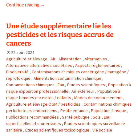
Continue reading
→
Une étude supplémentaire lie les
pesticides et les risques accrus de
cancers
22 août 2024
Agriculture et élevage
,
Air
,
Alimentation
,
Alternatives
,
Alternatives alternatives sociétales
,
Aspects réglementaires
,
Biodiversité
,
Contaminations chimiques cancérigène / mutagène /
reprotoxique
,
Alimentation contamination chimique
,
Contaminations chimiques
,
Eau
,
Études scientifiques
,
Population à
risque exposition professionnelle
,
Air extérieur
,
Population à
risque femmes enceintes / enfants
,
Modes de comportement
,
Agriculture et élevage OGM / pesticides
,
Contaminations chimiques
perturbateurs endocriniens
,
Petite enfance
,
Population à risque
,
Publications recommandées
,
Santé publique
,
Sols
,
Eau
superficielles et souterraines
,
Études scientifiques surveillance
sanitaire
,
Études scientifiques toxicologique
,
Vie sociale