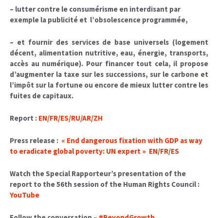
– lutter contre le consumérisme en interdisant par
exemple la publicité et l’obsolescence programmée,
– et fournir des services de base universels (logement
décent, alimentation nutritive, eau, énergie, transports,
accès au numérique). Pour financer tout cela, il propose
d’augmenter la taxe sur les successions, sur le carbone et
l’impôt sur la fortune ou encore de mieux lutter contre les
fuites de capitaux.
Report :
EN/FR/ES/RU/AR/ZH
Press release :
« End dangerous fixation with GDP as way
to eradicate global poverty: UN expert »
EN
/
FR
/
ES
Watch the Special Rapporteur’s presentation of the
report to the 56th session of the Human Rights Council :
YouTube
Follow the conversation –
#BeyondGrowth