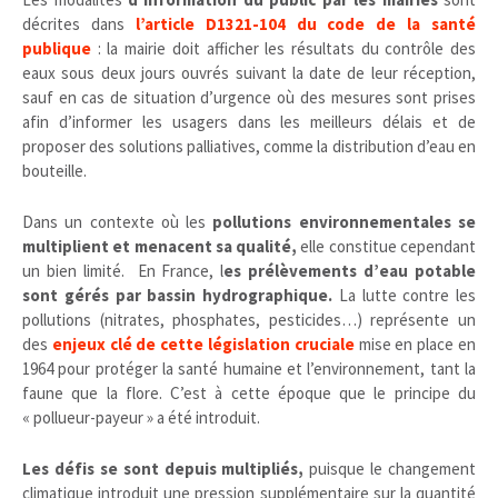
décrites dans
l’article D1321-104 du code de la santé
publique
: la mairie doit afficher les résultats du contrôle des
eaux sous deux jours ouvrés suivant la date de leur réception,
sauf en cas de situation d’urgence où des mesures sont prises
afin d’informer les usagers dans les meilleurs délais et de
proposer des solutions palliatives, comme la distribution d’eau en
bouteille.
Dans un contexte où les
pollutions environnementales se
multiplient et menacent sa qualité,
elle constitue cependant
un bien limité. En France, l
es prélèvements d’eau potable
sont gérés par bassin hydrographique.
La lutte contre les
pollutions (nitrates, phosphates, pesticides…) représente un
des
enjeux clé de cette législation cruciale
mise en place en
1964 pour protéger la santé humaine et l’environnement, tant la
faune que la flore. C’est à cette époque que le principe du
« pollueur-payeur » a été introduit.
Les défis se sont depuis multipliés,
puisque le changement
climatique introduit une pression supplémentaire sur la quantité