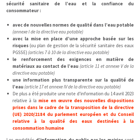
sécurité sanitaire de l’eau et la confiance du
consommateur :
avec de nouvelles normes de qualité dans l’eau potable
(annexe I de la directive eau potable)
avec la mise en place d’une approche basée sur les
risques
(ou plan de gestion de la sécurité sanitaire des eaux
PGSSE)
(articles 7 à 10 de la directive eau potable)
le renforcement des exigences en matière de
matériaux au contact de l’eau
(article 11 et annexe V de la
directive eau potable)
une information plus transparente sur la qualité de
l’eau
(article 17 et annexe IV de la directive eau potable)
De plus a été produite une note d’information du 14 avril 2023
relative à la
mise en œuvre des nouvelles dispositions
prises dans le cadre de la transposition de la directive
(UE) 2020/2184 du parlement européen et du Conseil
relative à la qualité des eaux destinées à la
consommation humaine
Les modalités
d’information du public par les mairies
sont