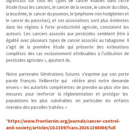
significatif sur tous les types de cancer évalués dans cette
étude (tous les cancers, le cancer de la vessie, le cancer du côlon,
la leucémie, le cancer du poumon, le lymphome non hodgkinien et
le cancer du pancréas), et ces associations sont plus évidentes
dans les régions à forte productivité agricole, constatent les
auteurs. Les cancers associés aux pesticides semblent être à
égalité avec plusieurs types de cancer associés au tabagisme. Il
s’agit de la première étude qui présente des estimations
complètes des cas exclusivement attribuables à l’utilisation de
pesticides agricoles », ajoutent-ils.
Notre partenaire Générations futures s’exprime par son porte
parole François Veillerette qui réitère ainsi notre demande
envers « les autorités compétentes de prendre au plus vite des
mesures pour renforcer la réglementation et protéger les
populations les plus vulnérables en particulier les enfants
riverains des parcelles traitées. »
*
https://www.frontiersin.org/journals/cancer-control-
and-society/articles/10.3389/fcacs.2024.1368086/full