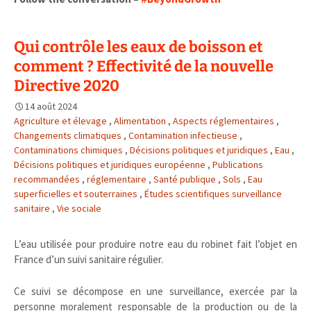
Qui contrôle les eaux de boisson et
comment ? Effectivité de la nouvelle
Directive 2020
14 août 2024
Agriculture et élevage
,
Alimentation
,
Aspects réglementaires
,
Changements climatiques
,
Contamination infectieuse
,
Contaminations chimiques
,
Décisions politiques et juridiques
,
Eau
,
Décisions politiques et juridiques européenne
,
Publications
recommandées
,
réglementaire
,
Santé publique
,
Sols
,
Eau
superficielles et souterraines
,
Études scientifiques surveillance
sanitaire
,
Vie sociale
L’eau utilisée pour produire notre eau du robinet fait l’objet en
France d’un suivi sanitaire régulier.
Ce suivi se décompose en une surveillance, exercée par la
personne moralement responsable de la production ou de la