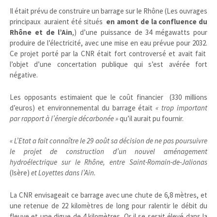
Il était prévu de construire un barrage sur le Rhône (Les ouvrages
principaux auraient été situés
en amont de la confluence du
Rhône et de l’Ain
,) d’une puissance de 34 mégawatts pour
produire de l’électricité, avec une mise en eau prévue pour 2032.
Ce projet porté par la CNR était fort controversé et avait fait
l’objet d’une concertation publique qui s’est avérée fort
négative.
Les opposants estimaient que le coût financier (330 millions
d’euros) et environnemental du barrage était
« trop important
par rapport à l’énergie décarbonée »
qu’il aurait pu fournir.
« L’Etat a fait connaître le 29 août sa décision de ne pas poursuivre
le projet de construction d’un nouvel aménagement
hydroélectrique sur le Rhône, entre Saint-Romain-de-Jalionas
(Isère)
et Loyettes dans l’Ain.
La CNR envisageait ce barrage avec une chute de 6,8 mètres, et
une retenue de 22 kilomètres de long pour ralentir le débit du
fleuve et une digue de 4 kilomètres. Or il se serait élevé dans la