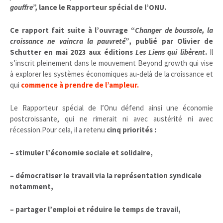
gouffre”,
lance le Rapporteur spécial de l’ONU.
Ce rapport fait suite à l’ouvrage “
Changer de boussole, la
croissance ne vaincra la pauvreté”
, publié par Olivier de
Schutter en mai 2023 aux éditions
Les Liens qui libèrent
.
Il
s’inscrit pleinement dans le mouvement Beyond growth qui vise
à explorer les systèmes économiques au-delà de la croissance et
qui
commence à prendre de l’ampleur.
Le Rapporteur spécial de l’Onu défend ainsi une économie
postcroissante, qui ne rimerait ni avec austérité ni avec
récession.Pour cela, il a retenu
cinq priorités :
– stimuler l’économie sociale et solidaire,
– démocratiser le travail via la représentation syndicale
notamment,
– partager l’emploi et réduire le temps de travail,