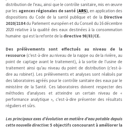
distribution de l’eau, ainsi que le contrôle sanitaire, mis en œuvre
par les
agences régionales de santé (
ARS
)
, en application des
dispositions du Code de la santé publique et de la
Directive
2020/2184
du Parlement européen et du Conseil du 16 décembre
2020 relative à la qualité des eaux destinées à la consommation
humaine qui est la
refonte de la
directive 98/83/CE.
Des prélèvements sont effectués au niveau de la
ressource
(c’est-à-dire au niveau de la nappe ou de la rivière, au
point de captage avant le traitement), à la sortie de l’usine de
traitement ainsi qu’au niveau du point de distribution (c’est-à-
dire au robinet). Les prélèvements et analyses sont réalisés par
des laboratoires agréés pour le contrôle sanitaire des eaux par le
ministère de la Santé. Ces laboratoires doivent respecter des
méthodes d’analyses et atteindre un certain niveau de «
performance analytique », c’est-à-dire présenter des résultats
réguliers et sûrs.
Les principaux axes d’évolution en matière d’eau potable depuis
cette nouvelle directive:
5 objectifs concourant à améliorer la