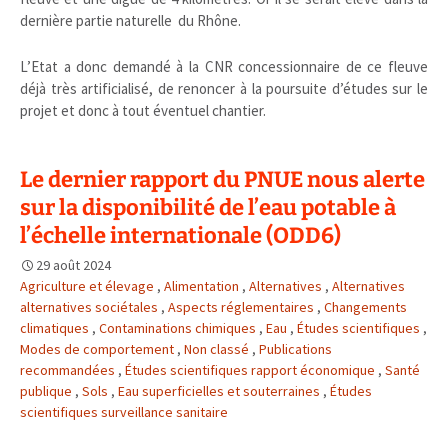
dernière partie naturelle du Rhône.
L’Etat a donc demandé à la CNR concessionnaire de ce fleuve
déjà très artificialisé, de renoncer à la poursuite d’études sur le
projet et donc à tout éventuel chantier.
Le dernier rapport du PNUE nous alerte
sur la disponibilité de l’eau potable à
l’échelle internationale (ODD6)
29 août 2024
Agriculture et élevage
,
Alimentation
,
Alternatives
,
Alternatives
alternatives sociétales
,
Aspects réglementaires
,
Changements
climatiques
,
Contaminations chimiques
,
Eau
,
Études scientifiques
,
Modes de comportement
,
Non classé
,
Publications
recommandées
,
Études scientifiques rapport économique
,
Santé
publique
,
Sols
,
Eau superficielles et souterraines
,
Études
scientifiques surveillance sanitaire