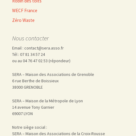
Robin des toits
WECF France
Zéro Waste
Nous contacter
Email : contact@sera.asso.fr
Tél : 07 81 34 57 24
ou au 04 76 47 02 53 (répondeur)
SERA – Maison des Associations de Grenoble
6 rue Berthe de Boissieux
38000 GRENOBLE
SERA – Maison de la Métropole de Lyon
14 avenue Tony Garnier
69007 LYON
Notre siège social :
SERA – Maison des Associations de la Croix-Rousse