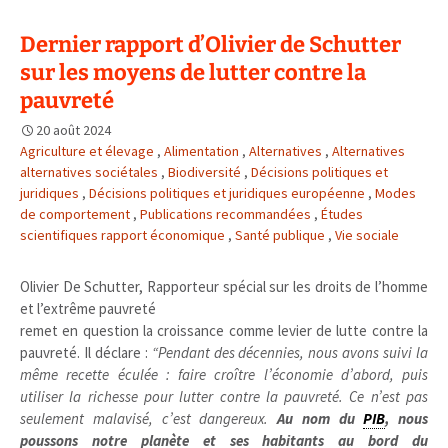
Dernier rapport d’Olivier de Schutter
sur les moyens de lutter contre la
pauvreté
20 août 2024
Agriculture et élevage
,
Alimentation
,
Alternatives
,
Alternatives
alternatives sociétales
,
Biodiversité
,
Décisions politiques et
juridiques
,
Décisions politiques et juridiques européenne
,
Modes
de comportement
,
Publications recommandées
,
Études
scientifiques rapport économique
,
Santé publique
,
Vie sociale
Olivier De Schutter,
Rapporteur spécial sur les droits de l’homme
et l’extrême pauvreté
remet en question la croissance comme levier de lutte contre la
pauvreté. Il déclare :
“Pendant des décennies, nous avons suivi la
même recette éculée : faire croître l’économie d’abord, puis
utiliser la richesse pour lutter contre la pauvreté. Ce n’est pas
seulement malavisé, c’est dangereux.
Au nom du
PIB
, nous
poussons notre planète et ses habitants au bord du