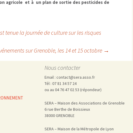
on agricole et à un plan de sortie des pesticides de
t tenue la journée de culture sur les risques
événements sur Grenoble, les 14 et 15 octobre
→
Nous contacter
Email : contact@sera.asso.fr
Tél : 07 81 34 57 24
ou au 04 76 47 02 53 (répondeur)
VIRONNEMENT
SERA – Maison des Associations de Grenoble
6 rue Berthe de Boissieux
38000 GRENOBLE
SERA – Maison de la Métropole de Lyon