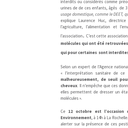
interdits ou considérés comme préo
urines de de ces enfants, âgés de 3
usage domestique, comme le DEET, qu
explique Laurence Huc, directrice
l’agriculture, l’alimentation et l
.
l’association
C’est cette association
molécules qui ont été retrouvées
qui pour certaines sont interdite
Selon un expert de l’Agence national
« l’interprétation sanitaire de ce 
malheureusement, de seuil pour
cheveux
. Il n’empêche que ces donné
elles permettent de dresser un état
molécules ».
Ce
12 octobre est l’occasion 
Environnement
, à 14h à La Rochelle
alerter sur la présence de ces pest