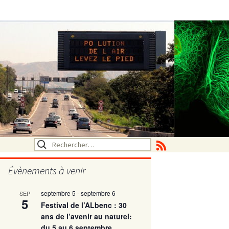
Rechercher :
Évènements à venir
septembre 5
-
septembre 6
SEP
utritionelle
5
Festival de l’ALbenc : 30
ans de l’avenir au naturel:
du 5 au 6 septembre
ne