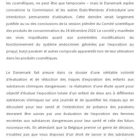
les cosmétiques, ne peut être que temporaire – mais le Danemark espère
convaincre la Commission et les autres Etats-Membres d’introduire une
interdiction permanente d’utilisation. Cette dernière serait largement
justifiée au vu des conclusions de la session plénière du Comité scientifique
des produits de consommation du 14 décembre 2010. Le comité y manifeste
ses vives inquiétudes quant aux potentielles modifications du
fonctionnement du système endocrinien générées par l’exposition au
propyl, butyl paraben et autres composés apparentés lors de leur utilisation
dans les produits cosmétiques.
Le Danemark fait preuve dans ce dossier d’une véritable volonté
d’évaluation et de réduction des risques d’exposition des enfants aux
substances chimiques dangereuses : la réalisation d’une étude ayant pour
objectif d’évaluer l’exposition totale d’un enfant de deux ans à différentes
substances chimiques sur une journée et de quantifier les risques qui en
découlent pour leur santé et l’interdiction de présence des parabens
devraient être suivies par une évaluation de l’exposition des femmes
enceintes aux substances dangereuses pour leur santé et celle des futurs
nouveaux-nés. En attendant que la Belgique prenne ce genre de décision,
n’oubliez pas que vous disposez d’un droit de savoir si des substances