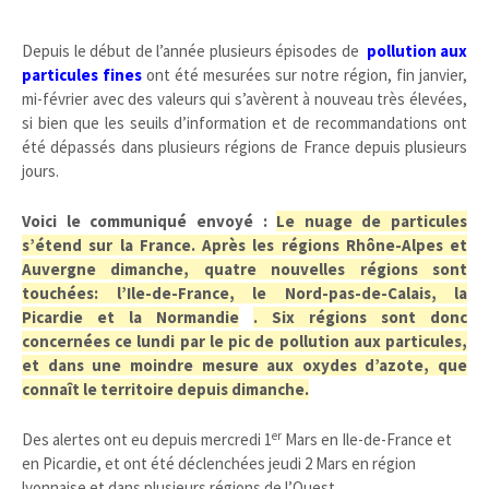
Depuis le début de l’année plusieurs épisodes de
pollution aux
particules fines
ont été mesurées sur notre région, fin janvier,
mi-février avec des valeurs qui s’avèrent à nouveau très élevées,
si bien que les seuils d’information et de recommandations ont
été dépassés dans plusieurs régions de France depuis plusieurs
jours.
Voici le communiqué envoyé :
Le nuage de particules
s’étend sur la France. Après les régions Rhône-Alpes et
Auvergne dimanche, quatre nouvelles régions sont
touchées: l’Ile-de-France, le Nord-pas-de-Calais, la
Picardie et la Normandie
. Six régions sont donc
concernées ce lundi par le pic de pollution aux particules,
et dans une moindre mesure aux oxydes d’azote, que
connaît le territoire depuis dimanche.
er
Des alertes ont eu depuis mercredi 1
Mars en Ile-de-France et
en Picardie, et ont été déclenchées jeudi 2 Mars en région
lyonnaise et dans plusieurs régions de l’Ouest.