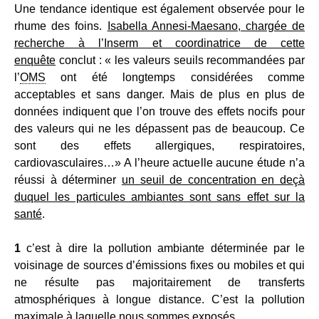
Une tendance identique est également observée pour le
rhume des foins.
Isabella Annesi-Maesano, chargée de
recherche à l’Inserm et coordinatrice de cette
enquête
conclut : « les valeurs seuils recommandées par
l’
OMS
ont été longtemps considérées comme
acceptables et sans danger. Mais de plus en plus de
données indiquent que l’on trouve des effets nocifs pour
des valeurs qui ne les dépassent pas de beaucoup. Ce
sont des effets allergiques, respiratoires,
cardiovasculaires…» A l’heure actuelle aucune étude n’a
réussi à déterminer
un seuil de concentration en deçà
duquel les particules ambiantes sont sans effet sur la
santé
.
1
c’est à dire la pollution ambiante déterminée par le
voisinage de sources d’émissions fixes ou mobiles et qui
ne résulte pas majoritairement de transferts
atmosphériques à longue distance. C’est la pollution
maximale à laquelle nous sommes exposés.