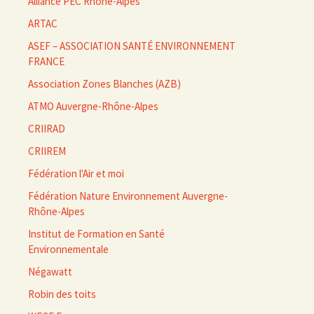
Alliance PEC Rhône-Alpes
ARTAC
ASEF – ASSOCIATION SANTÉ ENVIRONNEMENT
FRANCE
Association Zones Blanches (AZB)
ATMO Auvergne-Rhône-Alpes
CRIIRAD
CRIIREM
Fédération l'Air et moi
Fédération Nature Environnement Auvergne-
Rhône-Alpes
Institut de Formation en Santé
Environnementale
Négawatt
Robin des toits