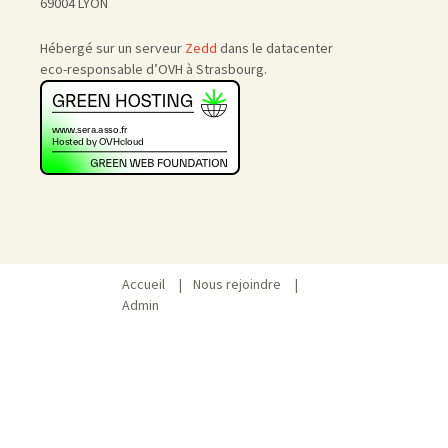
69004 LYON
Hébergé sur un serveur
Zedd
dans le datacenter
eco-responsable d’OVH à Strasbourg.
Accueil
|
Nous rejoindre
|
Admin