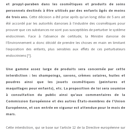
et propyl-paraben dans les cosmétiques et produits de soins
personnels destinés à être utilisés par des enfants âgés de moins
de trois ans.
Cette décision a été prise après qu’un long délai de 5 ans ait
été accordé par les autorités danoises à l’industrie des cosmétiques pour
prouver que ces substances ne sont pas susceptibles de perturber le système
endocrinien. Face à l’absence de certitude, la Ministre danoise de
l’Environnement a donc décidé de prendre les choses en main en limitant
l’exposition des enfants, plus sensibles aux effets de ces perturbateurs
endocriniens [*].
Une gamme assez large de produits sera concernée par cette
interdiction : les shampoings, savons, crèmes solaires, huiles et
poudres ainsi que les jouets cosmétiques (peintures et
maquillages pour enfants), etc. La proposition de loi sera soumise
à consultation du public ainsi qu’aux commentaires de la
Commission Européenne et des autres États-membres de l’Union
Européenne, et son entrée en vigueur est attendue pour le mois de
mars.
Cette interdiction, qui se base sur l’article 12 de la Directive européenne sur