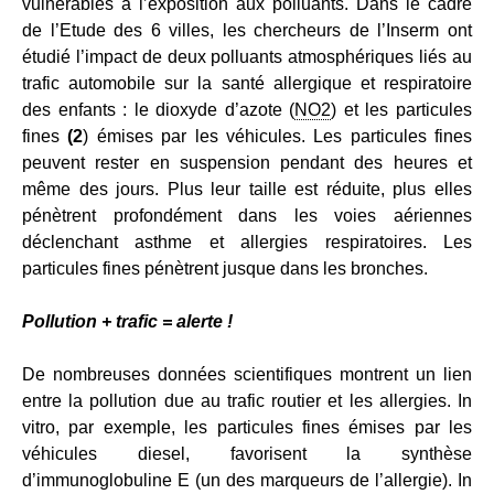
vulnérables à l’exposition aux polluants. Dans le cadre
de l’Etude des 6 villes, les chercheurs de l’Inserm ont
étudié l’impact de deux polluants atmosphériques liés au
trafic automobile sur la santé allergique et respiratoire
des enfants : le dioxyde d’azote (
NO2
) et les particules
fines
(2
) émises par les véhicules. Les particules fines
peuvent rester en suspension pendant des heures et
même des jours. Plus leur taille est réduite, plus elles
pénètrent profondément dans les voies aériennes
déclenchant asthme et allergies respiratoires. Les
particules fines pénètrent jusque dans les bronches.
Pollution + trafic = alerte !
De nombreuses données scientifiques montrent un lien
entre la pollution due au trafic routier et les allergies. In
vitro, par exemple, les particules fines émises par les
véhicules diesel, favorisent la synthèse
d’immunoglobuline E (un des marqueurs de l’allergie). In