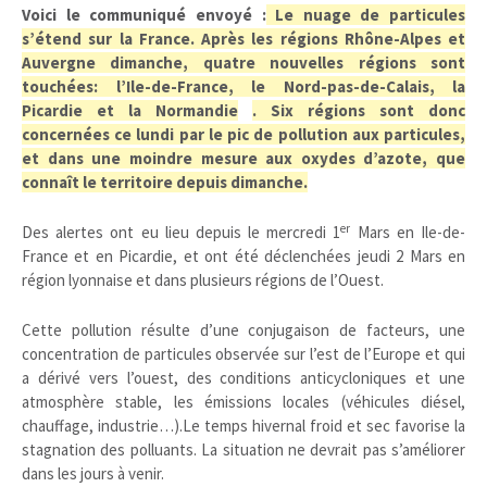
Voici le communiqué envoyé :
Le nuage de particules
s’étend sur la France. Après les régions Rhône-Alpes et
Auvergne dimanche, quatre nouvelles régions sont
touchées: l’Ile-de-France, le Nord-pas-de-Calais, la
Picardie et la Normandie
. Six régions sont donc
concernées ce lundi par le pic de pollution aux particules,
et dans une moindre mesure aux oxydes d’azote, que
connaît le territoire depuis dimanche.
er
Des alertes ont eu lieu depuis le mercredi 1
Mars en Ile-de-
France et en Picardie, et ont été déclenchées jeudi 2 Mars en
région lyonnaise et dans plusieurs régions de l’Ouest.
Cette pollution résulte d’une conjugaison de facteurs, une
concentration de particules observée sur l’est de l’Europe et qui
a dérivé vers l’ouest, des conditions anticycloniques et une
atmosphère stable, les émissions locales (véhicules diésel,
chauffage, industrie…).Le temps hivernal froid et sec favorise la
stagnation des polluants. La situation ne devrait pas s’améliorer
dans les jours à venir.