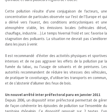
Cette pollution résulte d’une conjugaison de facteurs, une
concentration de particules observée sur l’est de l’Europe et qui
a dérivé vers l’ouest, des conditions anticycloniques et une
atmosphère stable, les émissions locales (véhicules diésel,
chauffage, industrie…).Le temps hivernal froid et sec favorise la
stagnation des polluants. La situation ne devrait pas s’améliorer
dans les jours à venir.
Il est recommandé d’éviter des activités physiques et sportives
intenses et de ne pas aggraver les effets de la pollution par la
fumée du tabac, ou l’usage de solvants et de peintures. Les
autorités recommandent de réduire les vitesses des véhicules,
de pratiquer le covoiturage, d’utiliser les transports en commun,
et de s’abstenir d’allumer des feux de bois.
Un nouvel arrêté inter préfectoral paru en janvier 2011
Depuis 2006, un dispositif inter préfectoral permettait de gérer
de façon cohérente les épisodes de pollution sur l’ensemble du
territoire rhônalpin. Ce dispositif reposait sur 2 textes, l’un