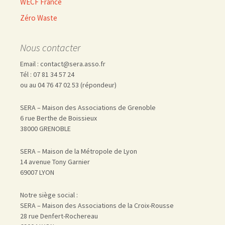
WECF France
Zéro Waste
Nous contacter
Email : contact@sera.asso.fr
Tél : 07 81 34 57 24
ou au 04 76 47 02 53 (répondeur)
SERA – Maison des Associations de Grenoble
6 rue Berthe de Boissieux
38000 GRENOBLE
SERA – Maison de la Métropole de Lyon
14 avenue Tony Garnier
69007 LYON
Notre siège social :
SERA – Maison des Associations de la Croix-Rousse
28 rue Denfert-Rochereau