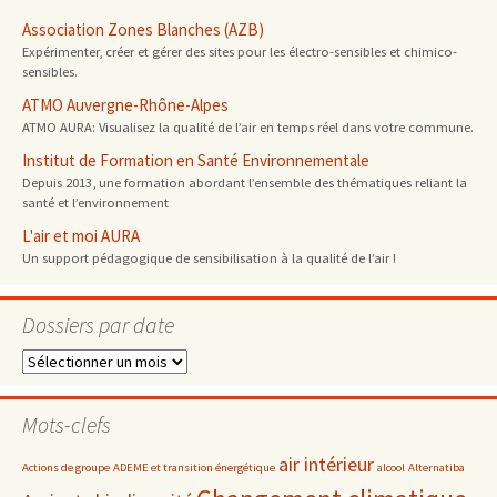
Association Zones Blanches (AZB)
Expérimenter, créer et gérer des sites pour les électro-sensibles et chimico-
sensibles.
ATMO Auvergne-Rhône-Alpes
ATMO AURA: Visualisez la qualité de l’air en temps réel dans votre commune.
Institut de Formation en Santé Environnementale
Depuis 2013, une formation abordant l’ensemble des thématiques reliant la
santé et l’environnement
L'air et moi AURA
Un support pédagogique de sensibilisation à la qualité de l’air !
Dossiers par date
Dossiers
par
date
Mots-clefs
air intérieur
Actions de groupe
ADEME et transition énergétique
alcool
Alternatiba