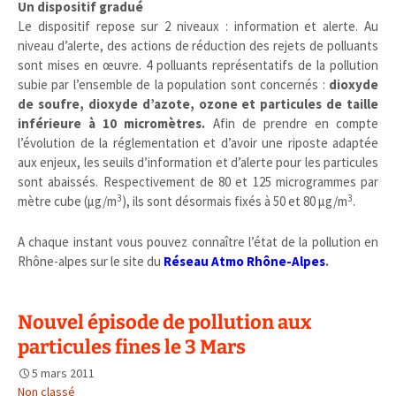
Un dispositif gradué
Le dispositif repose sur 2 niveaux : information et alerte. Au
niveau d’alerte, des actions de réduction des rejets de polluants
sont mises en œuvre. 4 polluants représentatifs de la pollution
subie par l’ensemble de la population sont concernés :
dioxyde
de soufre, dioxyde d’azote, ozone et particules de taille
inférieure à 10 micromètres.
Afin de prendre en compte
l’évolution de la réglementation et d’avoir une riposte adaptée
aux enjeux, les seuils d’information et d’alerte pour les particules
sont abaissés. Respectivement de 80 et 125 microgrammes par
3
3
mètre cube (µg/m
), ils sont désormais fixés à 50 et 80 µg/m
.
A chaque instant vous pouvez connaître l’état de la pollution en
Rhône-alpes sur le site du
Réseau Atmo Rhône-Alpes
.
Nouvel épisode de pollution aux
particules fines le 3 Mars
5 mars 2011
Non classé