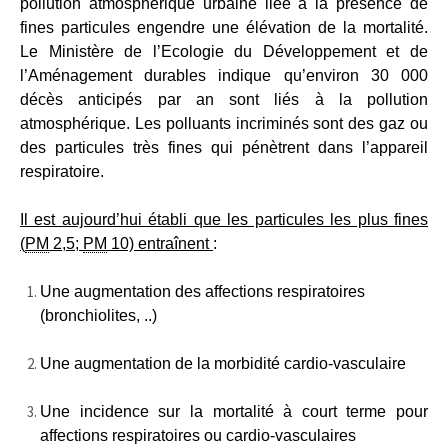
pollution atmosphérique urbaine liée à la présence de
fines particules engendre une élévation de la mortalité.
Le Ministère de l’Ecologie du Développement et de
l’Aménagement durables indique qu’environ 30 000
décès anticipés par an sont liés à la pollution
atmosphérique. Les polluants incriminés sont des gaz ou
des particules très fines qui pénètrent dans l’appareil
respiratoire.
Il est aujourd’hui établi que les particules les plus fines
(
PM
2,5;
PM
10) entraînent
:
Une augmentation des affections respiratoires
(bronchiolites, ..)
Une augmentation de la morbidité cardio-vasculaire
Une incidence sur la mortalité à court terme pour
affections respiratoires ou cardio-vasculaires