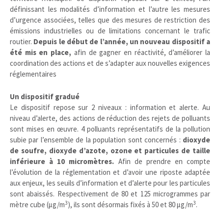
définissant les modalités d’information et l’autre les mesures
d’urgence associées, telles que des mesures de restriction des
émissions industrielles ou de limitations concernant le trafic
routier.
Depuis le début de l’année, un nouveau dispositif a
été mis en place,
afin de gagner en réactivité, d’améliorer la
coordination des actions et de s’adapter aux nouvelles exigences
réglementaires
Un dispositif gradué
Le dispositif repose sur 2 niveaux : information et alerte. Au
niveau d’alerte, des actions de réduction des rejets de polluants
sont mises en œuvre. 4 polluants représentatifs de la pollution
subie par l’ensemble de la population sont concernés :
dioxyde
de soufre, dioxyde d’azote, ozone et particules de taille
inférieure à 10 micromètres.
Afin de prendre en compte
l’évolution de la réglementation et d’avoir une riposte adaptée
aux enjeux, les seuils d’information et d’alerte pour les particules
sont abaissés. Respectivement de 80 et 125 microgrammes par
3
3
mètre cube (µg/m
), ils sont désormais fixés à 50 et 80 µg/m
.