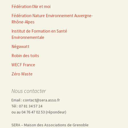
Fédération l'Air et moi
Fédération Nature Environnement Auvergne-
Rhône-Alpes
Institut de Formation en Santé
Environnementale
Négawatt
Robin des toits
WECF France
Zéro Waste
Nous contacter
Email : contact@sera.asso.fr
Tél : 07 81 34 57 24
ou au 04 76 47 02 53 (répondeur)
SERA – Maison des Associations de Grenoble