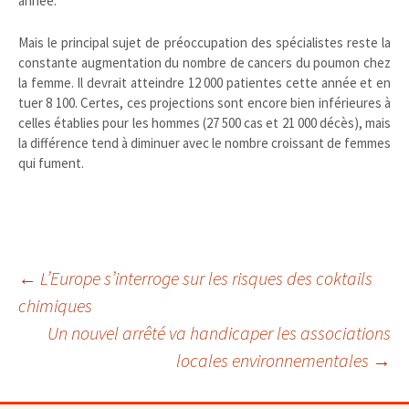
année.
Mais le principal sujet de préoccupation des spécialistes reste la
constante augmentation du nombre de cancers du poumon chez
la femme. Il devrait atteindre 12 000 patientes cette année et en
tuer 8 100. Certes, ces projections sont encore bien inférieures à
celles établies pour les hommes (27 500 cas et 21 000 décès), mais
la différence tend à diminuer avec le nombre croissant de femmes
qui fument.
Navigation
←
L’Europe s’interroge sur les risques des coktails
chimiques
Un nouvel arrêté va handicaper les associations
des
locales environnementales
→
articles