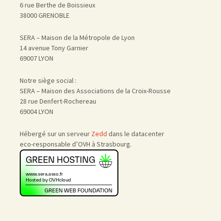
6 rue Berthe de Boissieux
38000 GRENOBLE
SERA – Maison de la Métropole de Lyon
14 avenue Tony Garnier
69007 LYON
Notre siège social :
SERA – Maison des Associations de la Croix-Rousse
28 rue Denfert-Rochereau
69004 LYON
Hébergé sur un serveur
Zedd
dans le datacenter
eco-responsable d’OVH à Strasbourg.