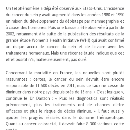
Un tel phénomène a déjà été observé aux États-Unis. L’incidence
du cancer du sein y avait augmenté dans les années 1980 et 1990
en raison du développement du dépistage par mammographie et
à cause des hormones. Puis une baisse a été observée à partir de
2002, notamment à la suite de la publication des résultats de la
grande étude Women’s Health Initiative (WHI) qui avait confirmé
un risque accru de cancer du sein et de l’ovaire avec les
traitements hormonaux. Mais une récente étude indique que cet
effet positif n’a, malheureusement, pas duré.
Concernant la mortalité en France, les nouvelles sont plutôt
rassurantes : certes, le cancer du sein devrait être encore
responsable de 11 500 décès en 2011, mais ce taux ne cesse de
diminuer dans notre pays depuis près de 15 ans. « C’est logique »,
continue le Dr Danzon : « Plus les diagnostics sont réalisés
précocement, plus les traitements ont de chances d’être
efficaces et plus le risque de décès diminue. » Il faut aussi y
ajouter les progrès réalisés dans le domaine thérapeutique.
Quant au cancer colorectal, il devrait faire 8 300 victimes cette