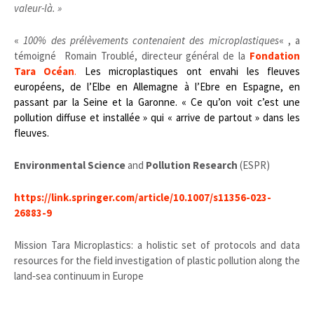
valeur-là. »
«
100% des prélèvements contenaient des microplastiques
« , a
témoigné Romain Troublé, directeur général de la
Fondation
Tara Océan
.
Les microplastiques ont envahi les fleuves
européens, de l’Elbe en Allemagne à l’Ebre en Espagne, en
passant par la Seine et la Garonne. « Ce qu’on voit c’est une
pollution diffuse et installée » qui « arrive de partout » dans les
fleuves.
Environmental Science
and
Pollution Research
(ESPR)
https://link.springer.com/article/10.1007/s11356-023-
26883-9
Mission Tara Microplastics: a holistic set of protocols and data
resources for the field investigation of plastic pollution along the
land‑sea continuum in Europe