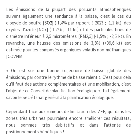
Les émissions de la plupart des polluants atmosphériques
suivent également une tendance à la baisse, c’est le cas du
dioxyde de soufre [
SO2
] (-1,4% par rapport à 2023 ; -1,1 kt), des
oxydes d’azote [NOx] (-1,7% ; -11 kt) et des particules fines de
diamètre inférieur à 2,5 micromètres [PM2,5] (-1,5% ; -2,5 kt). En
revanche, une hausse des émissions de 3,8% (+39,6 kt) est
estimée pour les composés organiques volatils non-méthaniques
[COVNM].
« On est sur une bonne trajectoire de baisse globale des
émissions, par contre le rythme de baisse ralentit. C’est pour cela
qu’il faut des actions complémentaires et une mobilisation, c’est
l’objet de ce Conseil de planification écologique », fait également
savoir le Secrétariat général à la planification écologique.
Cependant face aux rumeurs de limitation des ZFE, qui dans les
zones très urbaines pourraient encore améliorer ces résultats,
nous sommes très dubitatifs et dans l’attente de
positionnements bénéfiques !