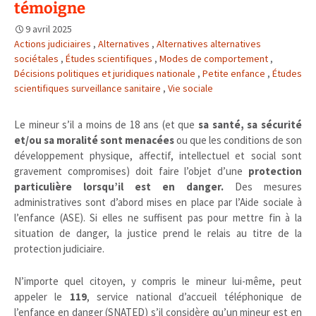
témoigne
9 avril 2025
Actions judiciaires
,
Alternatives
,
Alternatives alternatives
sociétales
,
Études scientifiques
,
Modes de comportement
,
Décisions politiques et juridiques nationale
,
Petite enfance
,
Études
scientifiques surveillance sanitaire
,
Vie sociale
Le mineur s’il a moins de 18 ans (et que
sa santé, sa sécurité
et/ou sa moralité sont menacées
ou que les conditions de son
développement physique, affectif, intellectuel et social sont
gravement compromises) doit faire l’objet d’une
protection
particulière lorsqu’il est en danger.
Des mesures
administratives sont d’abord mises en place par l’Aide sociale à
l’enfance (ASE). Si elles ne suffisent pas pour mettre fin à la
situation de danger, la justice prend le relais au titre de la
protection judiciaire.
N’importe quel citoyen, y compris le mineur lui-même, peut
appeler le
119
, service national d’accueil téléphonique de
l’enfance en danger (SNATED) s’il considère qu’un mineur est en