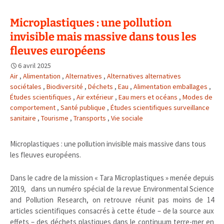
Microplastiques : une pollution
invisible mais massive dans tous les
fleuves européens
6 avril 2025
Air
,
Alimentation
,
Alternatives
,
Alternatives alternatives
sociétales
,
Biodiversité
,
Déchets
,
Eau
,
Alimentation emballages
,
Études scientifiques
,
Air extérieur
,
Eau mers et océans
,
Modes de
comportement
,
Santé publique
,
Études scientifiques surveillance
sanitaire
,
Tourisme
,
Transports
,
Vie sociale
Microplastiques : une pollution invisible mais massive dans tous
les fleuves européens.
Dans le cadre de la mission « Tara Microplastiques » menée depuis
2019, dans un numéro spécial de la revue Environmental Science
and Pollution Research, on retrouve réunit pas moins de 14
articles scientifiques consacrés à cette étude – de la source aux
effets – des déchets plastiques dans le continuum terre-mer en