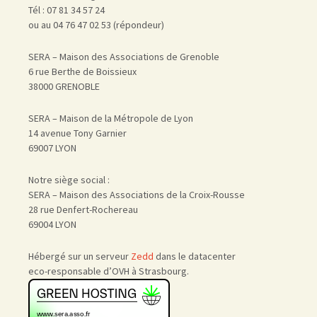
Tél : 07 81 34 57 24
ou au 04 76 47 02 53 (répondeur)
SERA – Maison des Associations de Grenoble
6 rue Berthe de Boissieux
38000 GRENOBLE
SERA – Maison de la Métropole de Lyon
14 avenue Tony Garnier
69007 LYON
Notre siège social :
SERA – Maison des Associations de la Croix-Rousse
28 rue Denfert-Rochereau
69004 LYON
Hébergé sur un serveur
Zedd
dans le datacenter
eco-responsable d’OVH à Strasbourg.