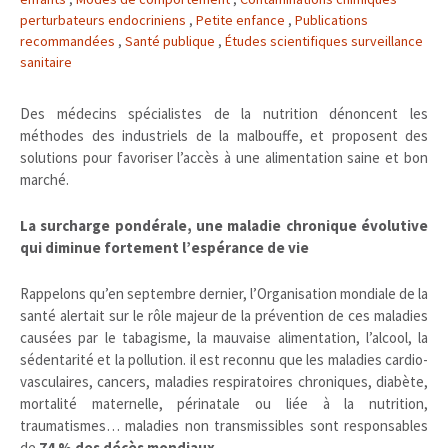
perturbateurs endocriniens
,
Petite enfance
,
Publications
recommandées
,
Santé publique
,
Études scientifiques surveillance
sanitaire
Des médecins spécialistes de la nutrition dénoncent les
méthodes des industriels de la malbouffe, et proposent des
solutions pour favoriser l’accès à une alimentation saine et bon
marché.
La surcharge pondérale, une maladie chronique évolutive
qui diminue fortement l’espérance de vie
Rappelons qu’en septembre dernier, l’Organisation mondiale de la
santé alertait sur le rôle majeur de la prévention de ces maladies
causées par le tabagisme, la mauvaise alimentation, l’alcool, la
sédentarité et la pollution. il est reconnu que les maladies cardio-
vasculaires, cancers, maladies respiratoires chroniques, diabète,
mortalité maternelle, périnatale ou liée à la nutrition,
traumatismes… maladies non transmissibles sont responsables
de
74 % des décès mondiaux.