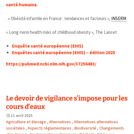
santé humaine
.
. « Obésité infantile en France : tendances et facteurs »,
INSERM
« Long-term health risks of childhood obesity », The Lancet
Enquête santé européenne (EHIS)
Enquêtes santé européenne (EHIS) – édition 2025
https://pubmed.ncbi.nlm.nih.gov/37256483/
Le devoir de vigilance s’impose pour les
cours d’eaux
11 avril 2025
Agriculture et élevage
,
Alternatives
,
Alternatives alternatives
sociétales
,
Aspects réglementaires
,
Biodiversité
,
Changements