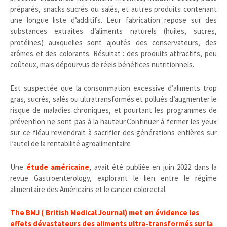
préparés, snacks sucrés ou salés, et autres produits contenant
une longue liste d’additifs. Leur fabrication repose sur des
substances extraites d’aliments naturels (huiles, sucres,
protéines) auxquelles sont ajoutés des conservateurs, des
arômes et des colorants. Résultat : des produits attractifs, peu
coûteux, mais dépourvus de réels bénéfices nutritionnels.
Est suspectée que la consommation excessive d’aliments trop
gras, sucrés, salés ou ultratransformés et pollués d’augmenter le
risque de maladies chroniques, et pourtant les programmes de
prévention ne sont pas à la hauteur.Continuer à fermer les yeux
sur ce fléau reviendrait à sacrifier des générations entières sur
l’autel de la rentabilité agroalimentaire
Une
étude américaine
, avait été publiée en juin 2022 dans la
revue Gastroenterology, explorant le lien entre le régime
alimentaire des Américains et le cancer colorectal.
The BMJ ( British Medical Journal) met en évidence les
effets dévastateurs des aliments ultra-transformés sur la