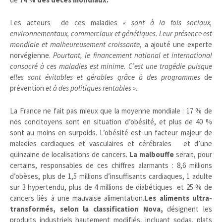
Les acteurs de ces maladies
« sont à la fois sociaux,
environnementaux, commerciaux et génétiques. Leur présence est
mondiale et malheureusement croissante
, a ajouté une experte
norvégienne.
Pourtant, le financement national et international
consacré à ces maladies est minime. C’est une tragédie puisque
elles
sont évitables et gérables grâce à des programmes
de
prévention
et à des politiques rentables »
.
La France ne fait pas mieux que la moyenne mondiale : 17 % de
nos concitoyens sont en situation d’obésité, et plus de 40 %
sont au moins en surpoids. L’obésité est un facteur majeur de
maladies cardiaques et vasculaires et cérébrales et d’une
quinzaine de localisations de cancers.
La malbouffe
serait, pour
certains, responsables de ces chiffres alarmants : 8,6 millions
d’obèses, plus de 1,5 millions d’insuffisants cardiaques, 1 adulte
sur 3 hypertendu, plus de 4 millions de diabétiques et 25 % de
cancers liés à une mauvaise alimentation.
Les aliments ultra-
transformés, selon la classification Nova,
désignent les
produits industriels hautement modifiés, incluant sodas, plats