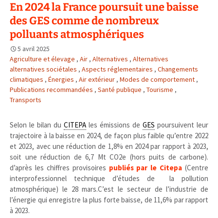
En 2024 la France poursuit une baisse
des GES comme de nombreux
polluants atmosphériques
5 avril 2025
Agriculture et élevage
,
Air
,
Alternatives
,
Alternatives
alternatives sociétales
,
Aspects réglementaires
,
Changements
climatiques
,
Énergies
,
Air extérieur
,
Modes de comportement
,
Publications recommandées
,
Santé publique
,
Tourisme
,
Transports
Selon le bilan du
CITEPA
les émissions de
GES
poursuivent leur
trajectoire à la baisse en 2024, de façon plus faible qu’entre 2022
et 2023, avec une réduction de 1,8% en 2024 par rapport à 2023,
soit une réduction de 6,7 Mt CO2e (hors puits de carbone).
d’après les chiffres provisoires
publiés par le Citepa
(Centre
interprofessionnel technique d’études de la pollution
atmosphérique) le 28 mars.C’est le secteur de l’industrie de
l’énergie qui enregistre la plus forte baisse, de 11,6% par rapport
à 2023.