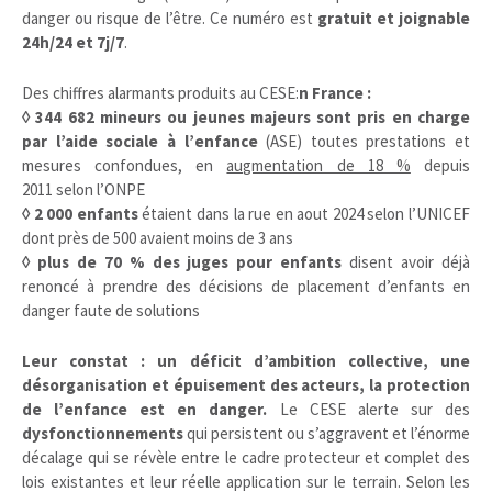
danger ou risque de l’être. Ce numéro est
gratuit et joignable
24h/24 et 7j/7
.
Des chiffres alarmants produits au CESE:
n France :
◊ 344 682 mineurs ou jeunes majeurs sont pris en charge
par l’aide sociale à l’enfance
(ASE) toutes prestations et
mesures confondues, en
augmentation de 18 %
depuis
2011 selon l’ONPE
◊ 2 000 enfants
étaient dans la rue en aout 2024 selon l’UNICEF
dont près de 500 avaient moins de 3 ans
◊ plus de 70 % des juges pour enfants
disent avoir déjà
renoncé à prendre des décisions de placement d’enfants en
danger faute de solutions
Leur constat : un déficit d’ambition collective, une
désorganisation et épuisement des acteurs, la protection
de l’enfance est en danger.
Le CESE alerte sur des
dysfonctionnements
qui persistent ou s’aggravent et l’énorme
décalage qui se révèle entre le cadre protecteur et complet des
lois existantes et leur réelle application sur le terrain. Selon les