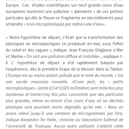
Europe. Ces études scientifiques sur neuf grands cours d’eau
européens montrent une pollution « alarmante » de ces petites
particules qui dés le fleuve se fragmente en microéléments pour
atteindre «
trois microplastiques par mètre cube d’eau
« .
« Notre hypothèse de départ, c’était que la transformation des
plastiques en microplastiques se produisait en mer, sous l’effet
du soleil et des vagues », indique Jean-François Ghiglione à Mer
et Marine.
« On voit une pollution diffuse et installée
« , explique-t-
il. L’ hypothèse de départ a été rapidement balayée par
l’expérience, dès la première étape de la mission dans la Tamise.
L’Europe est au moins autant polluée que le reste du monde, c’est
une sacrée mauvaise nouvelle. »D’une part, les « petits
microplastiques » (entre 0,5 et 0,025 millimètre) sont mille fois plus
nombreux et trente-cinq fois plus concentrés que des particules
plus grandes, même en amont d’un cours d’eau où les déchets
plastique sont pourtant moins dégradés qu’en mer. « Nous en
avons relevé jusqu’à une centaine de microgrammes par litre,
indique Alexandra Ter Halle, chimiste au laboratoire Softmat de
l’université de Toulouse. Aucun autre polluant n’atteint cette