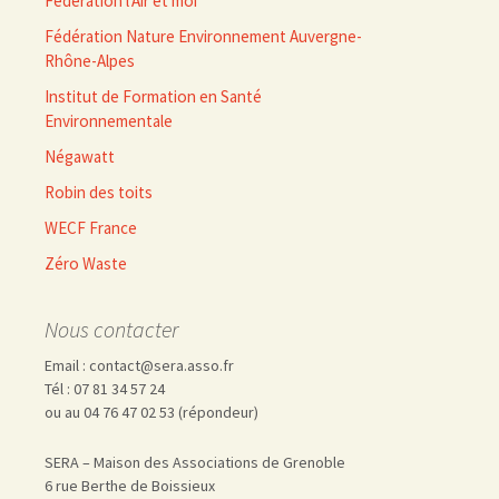
Fédération l'Air et moi
Fédération Nature Environnement Auvergne-
Rhône-Alpes
Institut de Formation en Santé
Environnementale
Négawatt
Robin des toits
WECF France
Zéro Waste
Nous contacter
Email : contact@sera.asso.fr
Tél : 07 81 34 57 24
ou au 04 76 47 02 53 (répondeur)
SERA – Maison des Associations de Grenoble
6 rue Berthe de Boissieux