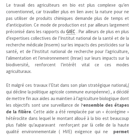
Le travail des agriculteurs en bio est plus complexe qu’en
conventionnel, car travailler plus en lien avec la nature pour ne
pas utiliser de produits chimiques demande plus de temps et
d’anticipation. Ce mode de production est par ailleurs largement
préconisé dans les rapports du
GIEC
. Par ailleurs de plus en plus
d’expertises collectives de l’Institut national de la santé et de la
recherche médicale (Inserm) sur les impacts des pesticides sur la
santé, et de l’Institut national de recherche pour l’agriculture,
l’alimentation et l’environnement (Inrae) sur leurs impacts sur la
biodiversité, renforcent l’intérêt vital ce ces modes
agriculturaux.
Et malgré ces travaux l’Etat dans son plan stratégique national,(
qui décline la politique agricole commune européenne) , a décidé
de mettre fin aux aides au maintien à l’agriculture biologique dont
les objectifs sont une surveillance de l
‘ensemble des étapes
de la filière
. Cette aide a été remplacée par un « écorégime »
hétéroclite dans lequel le montant alloué à la bio est beaucoup
plus faible qu’auparavant renforçant par là celle de la haute
qualité environnementale ( HVE) exigence qui ne
permet