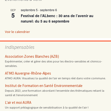
articles
septembre 5
-
septembre 6
SEP
5
Festival de l’ALbenc : 30 ans de l’avenir au
naturel: du 5 au 6 septembre
Voir le calendrier
Indispensables
Association Zones Blanches (AZB)
Expérimenter, créer et gérer des sites pour les électro-sensibles et chimico-
sensibles.
ATMO Auvergne-Rhône-Alpes
ATMO AURA: Visualisez la qualité de l’air en temps réel dans votre commune.
Institut de Formation en Santé Environnementale
Depuis 2013, une formation abordant l’ensemble des thématiques reliant la
santé et l’environnement
L'air et moi AURA
Un support pédagogique de sensibilisation à la qualité de l’air !