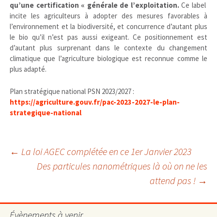
qu’une certification « générale de l’exploitation.
Ce label
incite les agriculteurs à adopter des mesures favorables à
l’environnement et la biodiversité, et concurrence d’autant plus
le bio qu’il n’est pas aussi exigeant. Ce positionnement est
d’autant plus surprenant dans le contexte du changement
climatique que l’agriculture biologique est reconnue comme le
plus adapté.
Plan stratégique national PSN 2023/2027 :
https://agriculture.gouv.fr/pac-2023-2027-le-plan-
strategique-national
Navigation
←
La loi AGEC complétée en ce 1er Janvier 2023
Des particules nanométriques là où on ne les
attend pas !
→
des
Évènements à venir