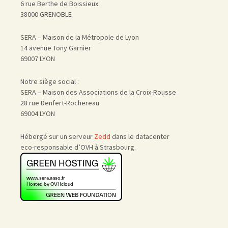
6 rue Berthe de Boissieux
38000 GRENOBLE
SERA – Maison de la Métropole de Lyon
14 avenue Tony Garnier
69007 LYON
Notre siège social :
SERA – Maison des Associations de la Croix-Rousse
28 rue Denfert-Rochereau
69004 LYON
Hébergé sur un serveur
Zedd
dans le datacenter
eco-responsable d’OVH à Strasbourg.