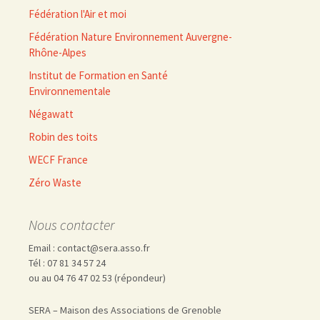
Fédération l'Air et moi
Fédération Nature Environnement Auvergne-
Rhône-Alpes
Institut de Formation en Santé
Environnementale
Négawatt
Robin des toits
WECF France
Zéro Waste
Nous contacter
Email : contact@sera.asso.fr
Tél : 07 81 34 57 24
ou au 04 76 47 02 53 (répondeur)
SERA – Maison des Associations de Grenoble