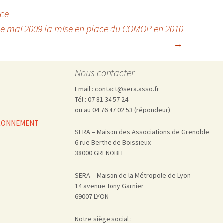
nce
 de mai 2009 la mise en place du COMOP en 2010
→
Nous contacter
Email : contact@sera.asso.fr
Tél : 07 81 34 57 24
ou au 04 76 47 02 53 (répondeur)
VIRONNEMENT
SERA – Maison des Associations de Grenoble
6 rue Berthe de Boissieux
38000 GRENOBLE
SERA – Maison de la Métropole de Lyon
14 avenue Tony Garnier
69007 LYON
Notre siège social :