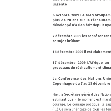
urgente
6 octobre 2009 Le Giec(Groupeme
plus de 20 ans sur le réchauffem
développé n’a rien fait depuis Ky
7 décembre 2009 les représentant
ce sujet brûlant
14 décembre 2009 il est claireme
17 décembre 2009 L’Afrique un 
processus de réchauffement clima
La Conférence des Nations Unie
Copenhague du 7 au 18 décembre 2
Hier, le Secrétaire général des Natio
estimant que « le moment est main
courage. Le courage politique, la sag
(…) Ce sera l’héritage de tous les tem