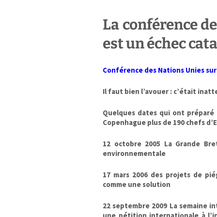
La conférence de
est un échec cat
Conférence des Nations Unies su
Il faut bien l’avouer : c’était ina
Quelques dates qui ont préparé 
Copenhague plus de 190 chefs d’E
12 octobre 2005 La Grande Bre
environnementale
17 mars 2006 des projets de pi
comme une solution
22 septembre 2009 La semaine int
une pétition internationale à l’