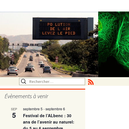
Rechercher :
Évènements à venir
septembre 5
-
septembre 6
SEP
utritionelle
5
Festival de l’ALbenc : 30
ans de l’avenir au naturel:
du 5 au 6 septembre
ne