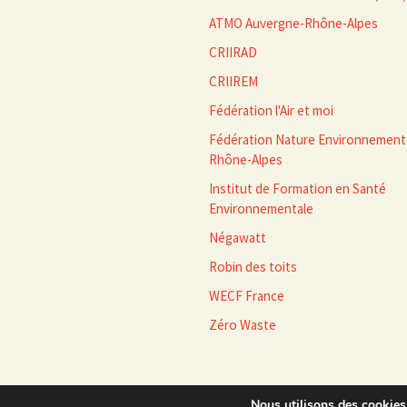
ATMO Auvergne-Rhône-Alpes
CRIIRAD
CRIIREM
Fédération l'Air et moi
Fédération Nature Environnement
Rhône-Alpes
Institut de Formation en Santé
Environnementale
Négawatt
Robin des toits
WECF France
Zéro Waste
Nous utilisons des cookies 