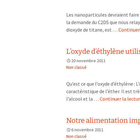
Les nanoparticules devraient faire 
la demande du C2DS que nous relayo
dioxyde de titane, est …
Continuer
L’oxyde d’éthylène util
20 novembre 2011
Non classé
Qu’est ce que l’oxyde d’éthylène : L
caractéristique de l’éther. Il est 
l’alcool et la …
Continuer la lectu
Notre alimentation im
6 novembre 2011
Non classé