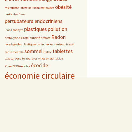
obésité
microbiote intestinal
néonicotinoïdes
particules fines
pertubateurs endocriniens
plastiques
pollution
Plan Ecophyto
Radon
protoxyde d'azote
puberté précoce
recyclage des plastiques
salmonelles
santé au travail
sommeil
tablettes
santé mentale
tabac
taxe carbone
terres rares
villes en transition
écocide
Zone ZCR Grenoble
économie circulaire