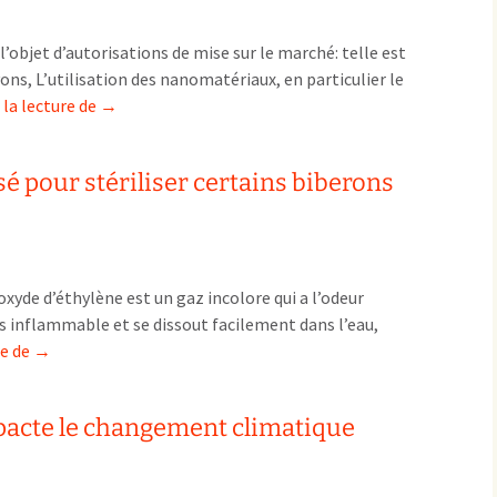
Pharmacovigilance, produits et
cadre
dispositifs de santé, vaccins
au
l’objet d’autorisations de mise sur le marché: telle est
Population à risque
adolescents
développement
ns, L’utilisation des nanomatériaux, en particulier le
Publications recommandées
exposition professionnelle
des
Le
 la lecture de
→
Rayonnements
femmes enceintes / enfant
ionisants
nanoproduits
dioxyde
réglementaire
non ionisants, ondes
Personnes agées
électromagnétiques (THT,
de
mobile, WIFI, Linky, …)
Santé publique
isé pour stériliser certains biberons
titane
Sols
sous
Sommeil
forme
Technologies
écrans / jeux vidéos
manométrique
de
Tourisme
environnement industriel
’oxyde d’éthylène est un gaz incolore qui a l’odeur
plus
Transports
nanotechnologies
très inflammable et se dissout facilement dans l’eau,
en
L’oxyde
re de
→
Vie sociale
plus
d’éthylène
utilisé
utilisé
pacte le changement climatique
pour
stériliser
certains