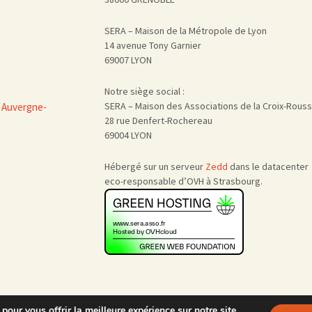
SERA – Maison de la Métropole de Lyon
14 avenue Tony Garnier
69007 LYON
Notre siège social :
SERA – Maison des Associations de la Croix-Rous
 Auvergne-
28 rue Denfert-Rochereau
69004 LYON
Hébergé sur un serveur
Zedd
dans le datacenter
eco-responsable d’OVH à Strasbourg.
pour vous offrir la meilleure expérience sur notre site.