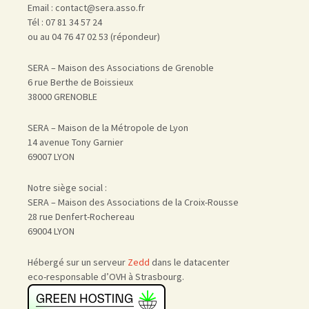
Email : contact@sera.asso.fr
Tél : 07 81 34 57 24
ou au 04 76 47 02 53 (répondeur)
SERA – Maison des Associations de Grenoble
6 rue Berthe de Boissieux
38000 GRENOBLE
SERA – Maison de la Métropole de Lyon
14 avenue Tony Garnier
69007 LYON
Notre siège social :
SERA – Maison des Associations de la Croix-Rousse
28 rue Denfert-Rochereau
69004 LYON
Hébergé sur un serveur
Zedd
dans le datacenter
eco-responsable d’OVH à Strasbourg.