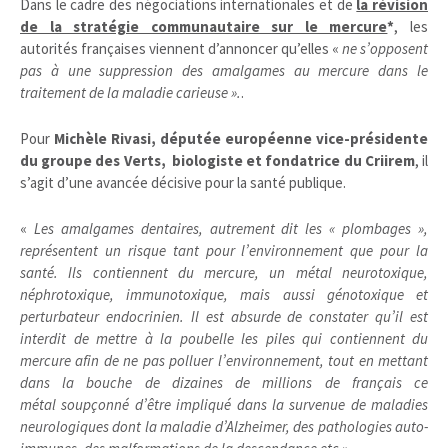
Dans le cadre des négociations internationales et de
la révision
de la stratégie communautaire sur le mercure
*
, les
autorités françaises viennent d’annoncer qu’elles «
ne s’opposent
pas à une suppression des amalgames au mercure dans le
traitement de la maladie carieuse ».
.
.
Pour
Michèle Rivasi, députée européenne vice-présidente
du groupe des Verts,
biologiste et fondatrice du Criirem
, il
s’agit d’une avancée décisive pour la santé publique.
«
Les amalgames dentaires, autrement dit les « plombages »,
représentent un risque tant pour l’environnement que pour la
santé.
Ils contiennent du mercure, un métal neurotoxique,
néphrotoxique, immunotoxique, mais aussi génotoxique et
perturbateur endocrinien. Il est absurde de constater qu’il est
interdit de mettre à la poubelle les piles qui contiennent du
mercure afin de ne pas polluer l’environnement, tout en mettant
dans la bouche de dizaines de millions de français ce
métal soupçonné d’être impliqué dans la survenue de maladies
neurologiques dont la maladie d’Alzheimer, des pathologies auto-