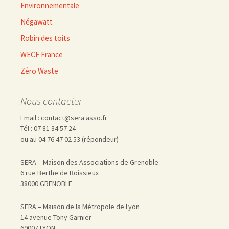
Environnementale
Négawatt
Robin des toits
WECF France
Zéro Waste
Nous contacter
Email : contact@sera.asso.fr
Tél : 07 81 34 57 24
ou au 04 76 47 02 53 (répondeur)
SERA – Maison des Associations de Grenoble
6 rue Berthe de Boissieux
38000 GRENOBLE
SERA – Maison de la Métropole de Lyon
14 avenue Tony Garnier
69007 LYON