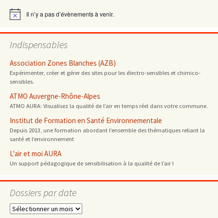
articles
Il n’y a pas d’évènements à venir.
Notice
Indispensables
Association Zones Blanches (AZB)
Expérimenter, créer et gérer des sites pour les électro-sensibles et chimico-
sensibles.
ATMO Auvergne-Rhône-Alpes
ATMO AURA: Visualisez la qualité de l’air en temps réel dans votre commune.
Institut de Formation en Santé Environnementale
Depuis 2013, une formation abordant l’ensemble des thématiques reliant la
santé et l’environnement
L'air et moi AURA
Un support pédagogique de sensibilisation à la qualité de l’air !
Dossiers par date
Dossiers