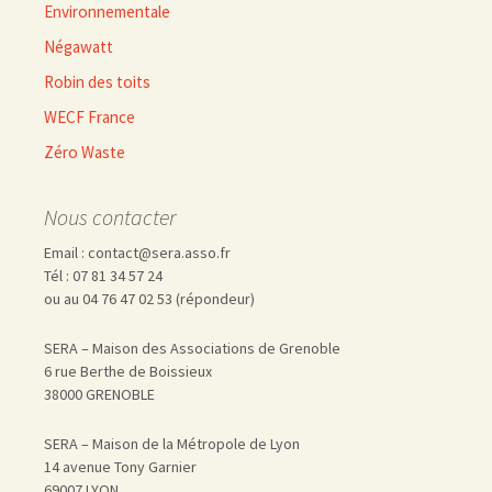
Environnementale
Négawatt
Robin des toits
WECF France
Zéro Waste
Nous contacter
Email : contact@sera.asso.fr
Tél : 07 81 34 57 24
ou au 04 76 47 02 53 (répondeur)
SERA – Maison des Associations de Grenoble
6 rue Berthe de Boissieux
38000 GRENOBLE
SERA – Maison de la Métropole de Lyon
14 avenue Tony Garnier
69007 LYON