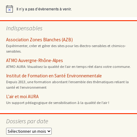
articles
Il n’y a pas d’évènements à venir.
Notice
Indispensables
Association Zones Blanches (AZB)
Expérimenter, créer et gérer des sites pour les électro-sensibles et chimico-
sensibles.
ATMO Auvergne-Rhône-Alpes
ATMO AURA: Visualisez la qualité de l’air en temps réel dans votre commune.
Institut de Formation en Santé Environnementale
Depuis 2013, une formation abordant l’ensemble des thématiques reliant la
santé et l’environnement
L'air et moi AURA
Un support pédagogique de sensibilisation à la qualité de l’air !
Dossiers par date
Dossiers