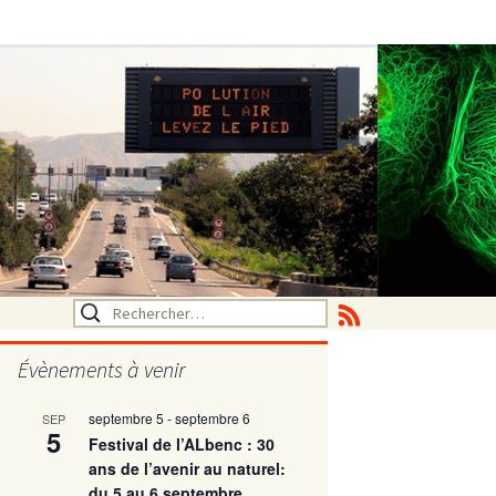
Rechercher :
Évènements à venir
septembre 5
-
septembre 6
SEP
utritionelle
5
Festival de l’ALbenc : 30
ans de l’avenir au naturel:
du 5 au 6 septembre
ne