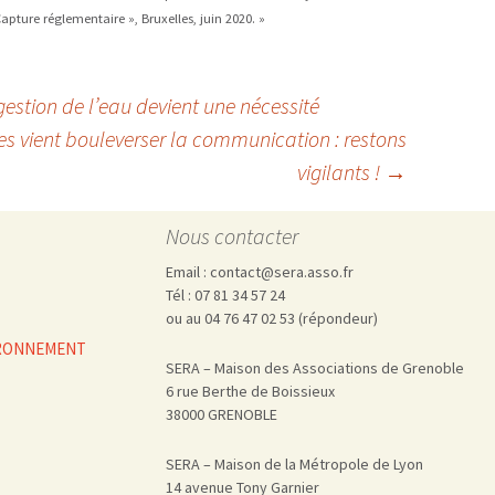
 Capture réglementaire », Bruxelles, juin 2020. »
estion de l’eau devient une nécessité
es vient bouleverser la communication : restons
vigilants !
→
Nous contacter
Email : contact@sera.asso.fr
Tél : 07 81 34 57 24
ou au 04 76 47 02 53 (répondeur)
VIRONNEMENT
SERA – Maison des Associations de Grenoble
6 rue Berthe de Boissieux
38000 GRENOBLE
SERA – Maison de la Métropole de Lyon
14 avenue Tony Garnier