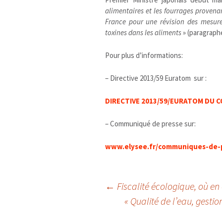
alimentaires et les fourrages provena
France pour une révision des mesures
toxines dans les aliments
» (paragraph
Pour plus d’informations:
– Directive 2013/59 Euratom sur :
DIRECTIVE 2013/59/EURATOM DU C
– Communiqué de presse sur:
www.elysee.fr/communiques-de-p
Navigation
←
Fiscalité écologique, où en 
« Qualité de l’eau, gesti