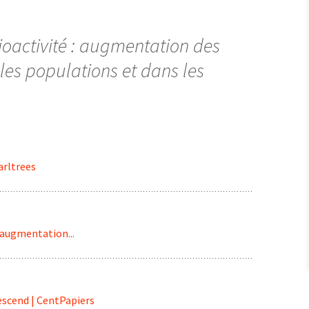
oactivité : augmentation des
 les populations et dans les
arltrees
 augmentation...
scend | CentPapiers