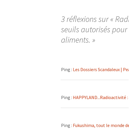
des
articles
3 réflexions sur «
Radi
seuils autorisés pour
aliments.
»
Ping :
Les Dossiers Scandaleux | Pe
Ping :
HAPPYLAND...Radioactivité :
Ping :
Fukushima, tout le monde de