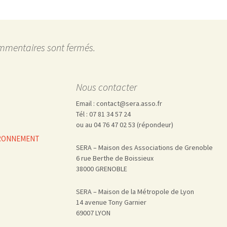
mmentaires sont fermés.
Nous contacter
Email : contact@sera.asso.fr
Tél : 07 81 34 57 24
ou au 04 76 47 02 53 (répondeur)
VIRONNEMENT
SERA – Maison des Associations de Grenoble
6 rue Berthe de Boissieux
38000 GRENOBLE
SERA – Maison de la Métropole de Lyon
14 avenue Tony Garnier
69007 LYON