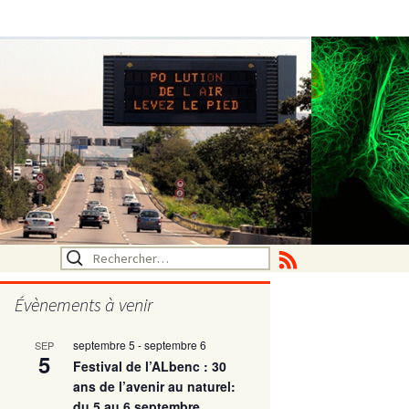
Rechercher :
Évènements à venir
septembre 5
-
septembre 6
SEP
utritionelle
5
Festival de l’ALbenc : 30
ans de l’avenir au naturel:
du 5 au 6 septembre
ne