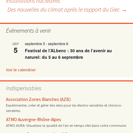
installations nucléaires
des
Des nouvelles du climat après le rapport du Giec
→
articles
Évènements à venir
septembre 5
-
septembre 6
SEP
5
Festival de l’ALbenc : 30 ans de l’avenir au
naturel: du 5 au 6 septembre
Voir le calendrier
Indispensables
Association Zones Blanches (AZB)
Expérimenter, créer et gérer des sites pour les électro-sensibles et chimico-
sensibles.
ATMO Auvergne-Rhône-Alpes
ATMO AURA: Visualisez la qualité de l’air en temps réel dans votre commune.