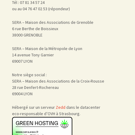
Tél : 07 81 34 57 24
ou au 04 76 47 02 53 (répondeur)
SERA – Maison des Associations de Grenoble
6 rue Berthe de Boissieux
38000 GRENOBLE
SERA – Maison de la Métropole de Lyon
14 avenue Tony Garnier
69007 LYON
Notre siège social :
SERA – Maison des Associations de la Croix-Rousse
28 rue Denfert-Rochereau
69004 LYON
Hébergé sur un serveur
Zedd
dans le datacenter
eco-responsable d’OVH à Strasbourg.