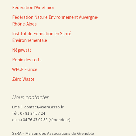
Fédération l'Air et moi
Fédération Nature Environnement Auvergne-
Rhône-Alpes
Institut de Formation en Santé
Environnementale
Négawatt
Robin des toits
WECF France
Zéro Waste
Nous contacter
Email : contact@sera.asso.fr
Tél : 07 81 34 57 24
ou au 04 76 47 02 53 (répondeur)
SERA – Maison des Associations de Grenoble