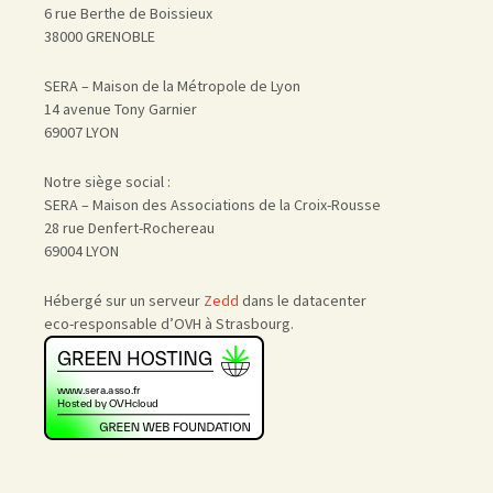
6 rue Berthe de Boissieux
38000 GRENOBLE
SERA – Maison de la Métropole de Lyon
14 avenue Tony Garnier
69007 LYON
Notre siège social :
SERA – Maison des Associations de la Croix-Rousse
28 rue Denfert-Rochereau
69004 LYON
Hébergé sur un serveur
Zedd
dans le datacenter
eco-responsable d’OVH à Strasbourg.