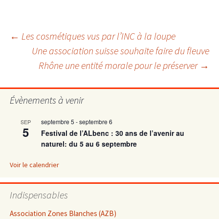
Navigation
←
Les cosmétiques vus par l’INC à la loupe
Une association suisse souhaite faire du fleuve
Rhône une entité morale pour le préserver
→
des
articles
Évènements à venir
septembre 5
-
septembre 6
SEP
5
Festival de l’ALbenc : 30 ans de l’avenir au
naturel: du 5 au 6 septembre
Voir le calendrier
Indispensables
Association Zones Blanches (AZB)