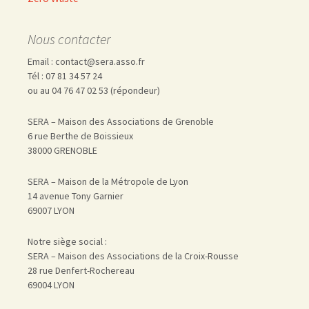
Nous contacter
Email : contact@sera.asso.fr
Tél : 07 81 34 57 24
ou au 04 76 47 02 53 (répondeur)
SERA – Maison des Associations de Grenoble
6 rue Berthe de Boissieux
38000 GRENOBLE
SERA – Maison de la Métropole de Lyon
14 avenue Tony Garnier
69007 LYON
Notre siège social :
SERA – Maison des Associations de la Croix-Rousse
28 rue Denfert-Rochereau
69004 LYON