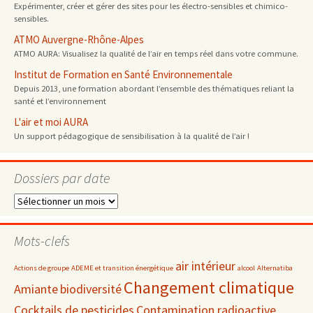
Expérimenter, créer et gérer des sites pour les électro-sensibles et chimico-
sensibles.
ATMO Auvergne-Rhône-Alpes
ATMO AURA: Visualisez la qualité de l’air en temps réel dans votre commune.
Institut de Formation en Santé Environnementale
Depuis 2013, une formation abordant l’ensemble des thématiques reliant la
santé et l’environnement
L'air et moi AURA
Un support pédagogique de sensibilisation à la qualité de l’air !
Dossiers par date
Dossiers
par
date
Mots-clefs
air intérieur
Actions de groupe
ADEME et transition énergétique
alcool
Alternatiba
Changement climatique
Amiante
biodiversité
Cocktails de pesticides
Contamination radioactive