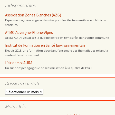
Indispensables
Association Zones Blanches (AZB)
Expérimenter, créer et gérer des sites pour les électro-sensibles et chimico-
sensibles.
ATMO Auvergne-Rhône-Alpes
ATMO AURA: Visualisez la qualité de l’air en temps réel dans votre commune.
Institut de Formation en Santé Environnementale
Depuis 2013, une formation abordant l’ensemble des thématiques reliant la
santé et l’environnement
L'air et moi AURA
Un support pédagogique de sensibilisation à la qualité de l’air !
Dossiers par date
Dossiers
par
date
Mots-clefs