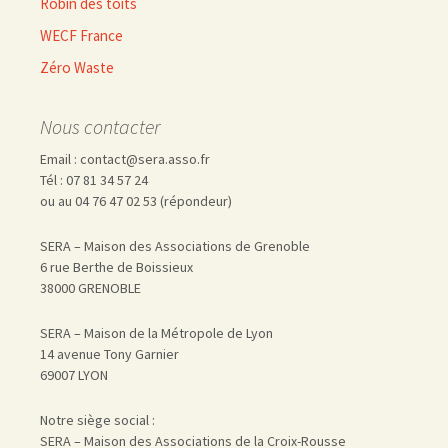
Robin des toits
WECF France
Zéro Waste
Nous contacter
Email : contact@sera.asso.fr
Tél : 07 81 34 57 24
ou au 04 76 47 02 53 (répondeur)
SERA – Maison des Associations de Grenoble
6 rue Berthe de Boissieux
38000 GRENOBLE
SERA – Maison de la Métropole de Lyon
14 avenue Tony Garnier
69007 LYON
Notre siège social :
SERA – Maison des Associations de la Croix-Rousse