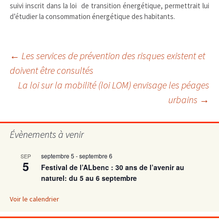
suivi inscrit dans la loi de transition énergétique, permettrait lui
d’étudier la consommation énergétique des habitants.
Navigation
←
Les services de prévention des risques existent et
doivent être consultés
La loi sur la mobilité (loi LOM) envisage les péages
des
urbains
→
articles
Évènements à venir
septembre 5
-
septembre 6
SEP
5
Festival de l’ALbenc : 30 ans de l’avenir au
naturel: du 5 au 6 septembre
Voir le calendrier