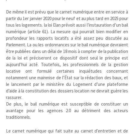
De même il est prévu que le carnet numérique entre en service à
partir du 1er janvier 2020 pour le neuf et au plus tard en 2025 pour
tous les logements. la loi Elan prévoit aussi l’instauration d’un bail
numérique (article 61). La mesure qui pourrait bien modifier en
profondeur les rapports locatifs a été assez peu discutée au
Parlement. La ou les ordonnances sur le bail numérique devraient
être publiées dans un délai de 18 mois à compter de la publication
de la loi et préciseront ce dispositif dont seul le principe est
aujourd’hui acté. Toutefois, les professionnels de la gestion
locative ont formulé certaines inquiétudes concernant
notamment une mainmise de l’État sur la rédaction des baux, et
le lancement par le ministère du Logement d’une plateforme
d’aide à la constitution des dossiers location ne devrait guère les
rassurer.
De plus, le bail numérique est susceptible de constituer un
avantage pour les agences 2.0 au détriment des acteurs
traditionnels.
Le carnet numérique qui fait suite au carnet d’entretien et de