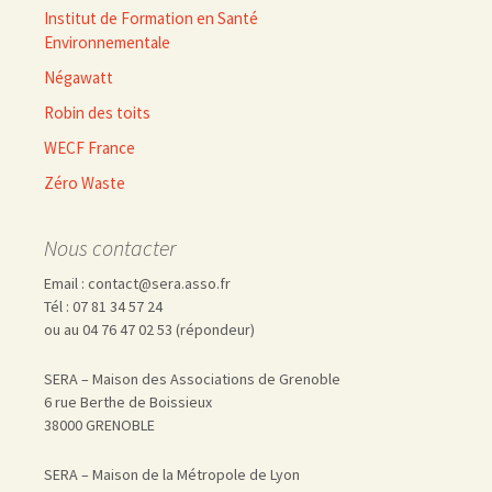
Institut de Formation en Santé
Environnementale
Négawatt
Robin des toits
WECF France
Zéro Waste
Nous contacter
Email : contact@sera.asso.fr
Tél : 07 81 34 57 24
ou au 04 76 47 02 53 (répondeur)
SERA – Maison des Associations de Grenoble
6 rue Berthe de Boissieux
38000 GRENOBLE
SERA – Maison de la Métropole de Lyon