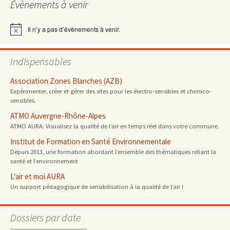
Évènements à venir
articles
Il n’y a pas d’évènements à venir.
Notice
Indispensables
Association Zones Blanches (AZB)
Expérimenter, créer et gérer des sites pour les électro-sensibles et chimico-
sensibles.
ATMO Auvergne-Rhône-Alpes
ATMO AURA: Visualisez la qualité de l’air en temps réel dans votre commune.
Institut de Formation en Santé Environnementale
Depuis 2013, une formation abordant l’ensemble des thématiques reliant la
santé et l’environnement
L'air et moi AURA
Un support pédagogique de sensibilisation à la qualité de l’air !
Dossiers par date