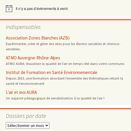
articles
Il n’y a pas d’évènements à venir.
Notice
Indispensables
Association Zones Blanches (AZB)
Expérimenter, créer et gérer des sites pour les électro-sensibles et chimico-
sensibles.
ATMO Auvergne-Rhône-Alpes
ATMO AURA: Visualisez la qualité de l’air en temps réel dans votre commune.
Institut de Formation en Santé Environnementale
Depuis 2013, une formation abordant l’ensemble des thématiques reliant la
santé et l’environnement
L'air et moi AURA
Un support pédagogique de sensibilisation à la qualité de l’air !
Dossiers par date
Dossiers