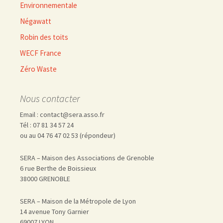
Environnementale
Négawatt
Robin des toits
WECF France
Zéro Waste
Nous contacter
Email : contact@sera.asso.fr
Tél : 07 81 34 57 24
ou au 04 76 47 02 53 (répondeur)
SERA – Maison des Associations de Grenoble
6 rue Berthe de Boissieux
38000 GRENOBLE
SERA – Maison de la Métropole de Lyon
14 avenue Tony Garnier
69007 LYON