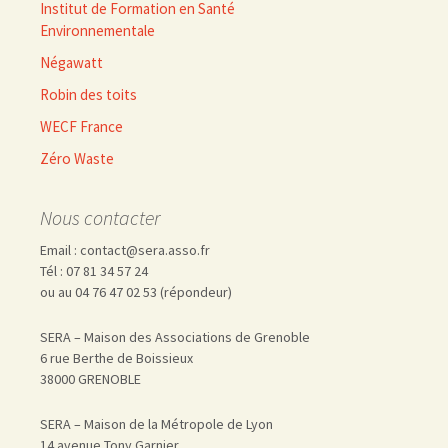
Institut de Formation en Santé
Environnementale
Négawatt
Robin des toits
WECF France
Zéro Waste
Nous contacter
Email : contact@sera.asso.fr
Tél : 07 81 34 57 24
ou au 04 76 47 02 53 (répondeur)
SERA – Maison des Associations de Grenoble
6 rue Berthe de Boissieux
38000 GRENOBLE
SERA – Maison de la Métropole de Lyon
14 avenue Tony Garnier