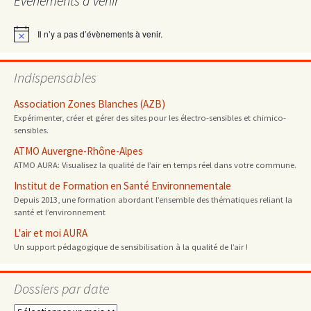
Évènements à venir
articles
Il n’y a pas d’évènements à venir.
Notice
Indispensables
Association Zones Blanches (AZB)
Expérimenter, créer et gérer des sites pour les électro-sensibles et chimico-
sensibles.
ATMO Auvergne-Rhône-Alpes
ATMO AURA: Visualisez la qualité de l’air en temps réel dans votre commune.
Institut de Formation en Santé Environnementale
Depuis 2013, une formation abordant l’ensemble des thématiques reliant la
santé et l’environnement
L'air et moi AURA
Un support pédagogique de sensibilisation à la qualité de l’air !
Dossiers par date
Dossiers