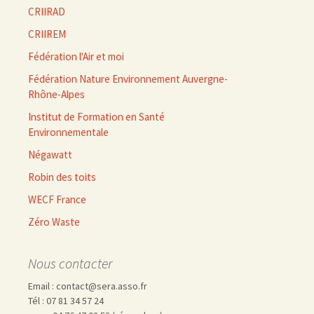
CRIIRAD
CRIIREM
Fédération l'Air et moi
Fédération Nature Environnement Auvergne-
Rhône-Alpes
Institut de Formation en Santé
Environnementale
Négawatt
Robin des toits
WECF France
Zéro Waste
Nous contacter
Email : contact@sera.asso.fr
Tél : 07 81 34 57 24