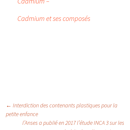
Cadmium –
Cadmium et ses composés
Navigation
←
Interdiction des contenants plastiques pour la
petite enfance
l’Anses a publié en 2017 l’étude INCA 3 sur les
des