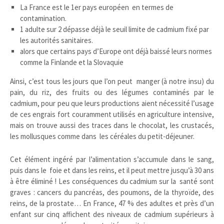
La France est le 1er pays européen en termes de
contamination.
1 adulte sur 2 dépasse déjà le seuil limite de cadmium fixé par
les autorités sanitaires.
alors que certains pays d’Europe ont déjà baissé leurs normes
comme la Finlande et la Slovaquie
Ainsi, c’est tous les jours que l’on peut manger (à notre insu) du
pain, du riz, des fruits ou des légumes contaminés par le
cadmium, pour peu que leurs productions aient nécessité l’usage
de ces engrais fort couramment utilisés en agriculture intensive,
mais on trouve aussi des traces dans le chocolat, les crustacés,
les mollusques comme dans les céréales du petit-déjeuner.
Cet élément ingéré par l’alimentation s’accumule dans le sang,
puis dans le foie et dans les reins, et il peut mettre jusqu’à 30 ans
à être éliminé ! Les conséquences du cadmium sur la santé sont
graves : cancers du pancréas, des poumons, de la thyroïde, des
reins, de la prostate… En France, 47
% des adultes et près d’un
enfant sur cinq affichent des niveaux de cadmium supérieurs à