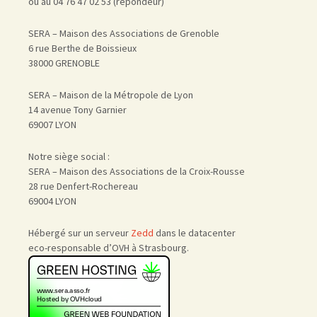
ou au 04 76 47 02 53 (répondeur)
SERA – Maison des Associations de Grenoble
6 rue Berthe de Boissieux
38000 GRENOBLE
SERA – Maison de la Métropole de Lyon
14 avenue Tony Garnier
69007 LYON
Notre siège social :
SERA – Maison des Associations de la Croix-Rousse
28 rue Denfert-Rochereau
69004 LYON
Hébergé sur un serveur
Zedd
dans le datacenter
eco-responsable d’OVH à Strasbourg.