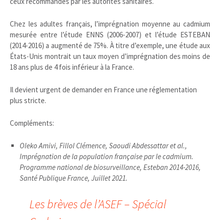
ceux recommandés par les autorités sanitaires.
Chez les adultes français, l’imprégnation moyenne au cadmium
mesurée entre l’étude ENNS (2006-2007) et l’étude ESTEBAN
(2014-2016) a augmenté de 75%. À titre d’exemple, une étude aux
États-Unis montrait un taux moyen d’imprégnation des moins de
18 ans plus de 4 fois inférieur à la France.
Il devient urgent de demander en France une réglementation
plus stricte.
Compléments:
Oleko Amivi, Fillol Clémence, Saoudi Abdessattar et al.,
Imprégnation de la population française par le cadmium.
Programme national de biosurveillance, Esteban 2014-2016,
Santé Publique France, Juillet 2021.
Les brèves de l’ASEF – Spécial