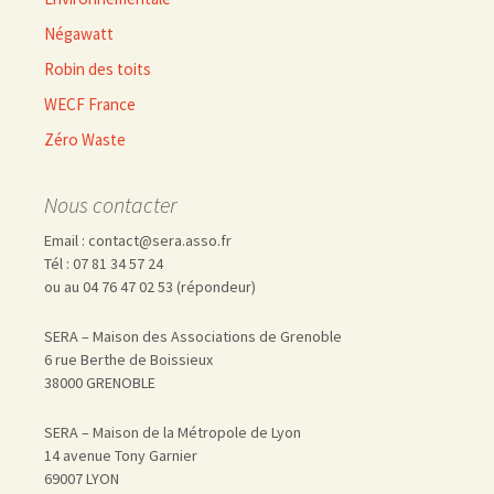
Négawatt
Robin des toits
WECF France
Zéro Waste
Nous contacter
Email : contact@sera.asso.fr
Tél : 07 81 34 57 24
ou au 04 76 47 02 53 (répondeur)
SERA – Maison des Associations de Grenoble
6 rue Berthe de Boissieux
38000 GRENOBLE
SERA – Maison de la Métropole de Lyon
14 avenue Tony Garnier
69007 LYON