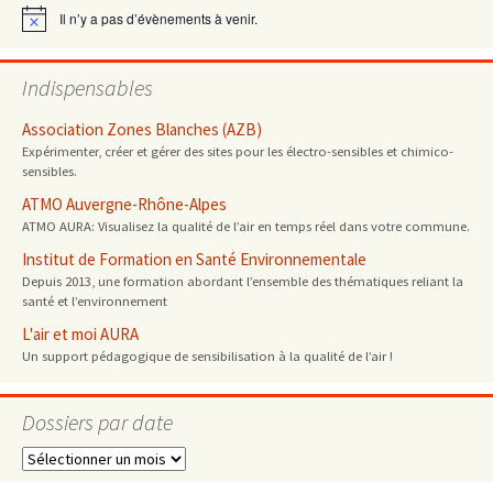
Il n’y a pas d’évènements à venir.
Notice
Indispensables
Association Zones Blanches (AZB)
Expérimenter, créer et gérer des sites pour les électro-sensibles et chimico-
sensibles.
ATMO Auvergne-Rhône-Alpes
ATMO AURA: Visualisez la qualité de l’air en temps réel dans votre commune.
Institut de Formation en Santé Environnementale
Depuis 2013, une formation abordant l’ensemble des thématiques reliant la
santé et l’environnement
L'air et moi AURA
Un support pédagogique de sensibilisation à la qualité de l’air !
Dossiers par date
Dossiers
par