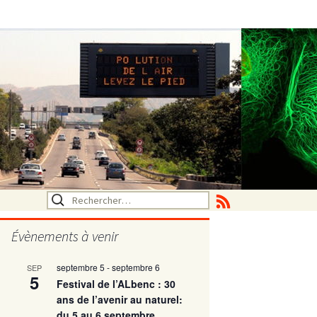
Rechercher :
Évènements à venir
septembre 5
-
septembre 6
SEP
utritionelle
5
Festival de l’ALbenc : 30
ans de l’avenir au naturel:
du 5 au 6 septembre
ne