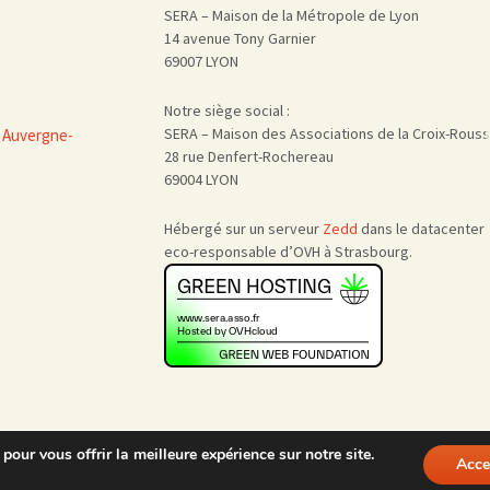
SERA – Maison de la Métropole de Lyon
14 avenue Tony Garnier
69007 LYON
Notre siège social :
SERA – Maison des Associations de la Croix-Rous
 Auvergne-
28 rue Denfert-Rochereau
69004 LYON
Hébergé sur un serveur
Zedd
dans le datacenter
eco-responsable d’OVH à Strasbourg.
pour vous offrir la meilleure expérience sur notre site.
Acce
Nous rejoindre
|
Admin