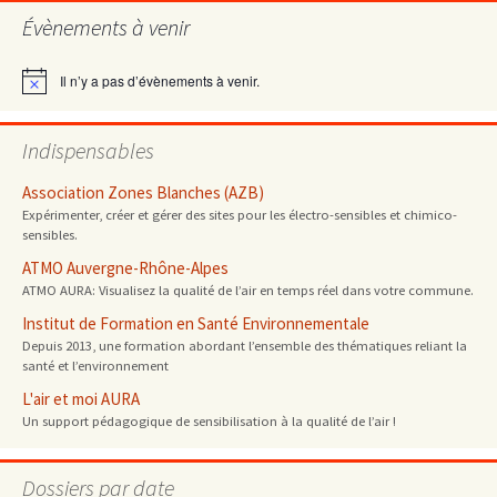
des
Évènements à venir
articles
Il n’y a pas d’évènements à venir.
Notice
Indispensables
Association Zones Blanches (AZB)
Expérimenter, créer et gérer des sites pour les électro-sensibles et chimico-
sensibles.
ATMO Auvergne-Rhône-Alpes
ATMO AURA: Visualisez la qualité de l’air en temps réel dans votre commune.
Institut de Formation en Santé Environnementale
Depuis 2013, une formation abordant l’ensemble des thématiques reliant la
santé et l’environnement
L'air et moi AURA
Un support pédagogique de sensibilisation à la qualité de l’air !
Dossiers par date