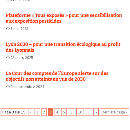
Plateforme « Tous exposés » pour une sensibilisation
aux exposition pesticides
3 mai 2025
Lyon 2030 – pour une transition écologique au profit
des Lyonnais
25 mars 2025
La Cour des comptes de l’Europe alerte sur des
objectifs non atteints en vue de 2030
24 septembre 2024
Navigation
Page 3 sur 19
«
1
2
3
4
5
…
10
…
»
Dernière page »