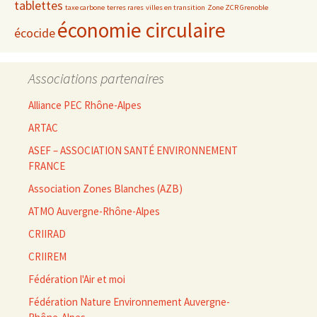
tablettes
taxe carbone
terres rares
villes en transition
Zone ZCR Grenoble
économie circulaire
écocide
Associations partenaires
Alliance PEC Rhône-Alpes
ARTAC
ASEF – ASSOCIATION SANTÉ ENVIRONNEMENT
FRANCE
Association Zones Blanches (AZB)
ATMO Auvergne-Rhône-Alpes
CRIIRAD
CRIIREM
Fédération l'Air et moi
Fédération Nature Environnement Auvergne-