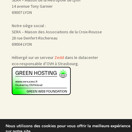
SERA – Maison de la Métropole de Lyon
14 avenue Tony Garnier
69007 LYON
Notre siège social :
SERA – Maison des Associations de la Croix-Rousse
28 rue Denfert-Rochereau
69004 LYON
Hébergé sur un serveur
Zedd
dans le datacenter
eco-responsable d’OVH à Strasbourg.
Nous utilisons des cookies pour vous offrir la meilleure expérience
Accueil
|
Nous rejoindre
|
sur notre site.