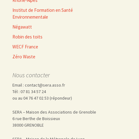
Rhône-Alpes
Institut de Formation en Santé
Environnementale
Négawatt
Robin des toits
WECF France
Zéro Waste
Nous contacter
Email : contact@sera.asso.fr
Tél : 07 81 34 57 24
ou au 04 76 47 02 53 (répondeur)
SERA – Maison des Associations de Grenoble
6 rue Berthe de Boissieux
38000 GRENOBLE