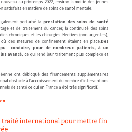
à nouveau au printemps 2022, environ la moitié des jeunes
n satisfaits en matière de soins de santé mentale.
également perturbé la
prestation des soins de santé
tage et de traitement du cancer, la continuité des soins
ies chroniques et les chirurgies électives (non urgentes),
es où des mesures de confinement étaient en place.
Des
t pu conduire, pour de nombreux patients, à un
plus avanc
é, ce qui rend leur traitement plus complexe et
péenne ont débloqué des financements supplémentaires
ncipal obstacle à l’accroissement du nombre d’interventions
nnels de santé ce qui en France a été très significatif.
-en
traité international pour mettre fin
vée