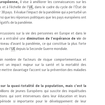
européenne,
il vise à améliorer les connaissances sur les
et à l’échelle de l’
UE
, dans le cadre du cycle de l’État de
38 pays. Il évalue l’impact de la pandémie qui a perturbé un
ainsi que les réponses politiques que les pays européens ont
égatifs de la pandémie.
rcussions sur la vie des personnes en Europe et dans le
le a entraîné une
diminution de l’espérance de vi
e de
niveau d’avant la pandémie, ce qui constitue la plus forte
ys de l’
UE
depuis la Seconde Guerre mondiale.
ain nombre de facteurs de risque comportementaux et
nt un impact majeur sur la santé et la mortalité des
e mettre davantage l’accent sur la prévention des maladies
ur la quasi-totalité de la population, mais c’est la
llions de jeunes Européens qui suscite des inquiétudes
ations qui sont intervenues dans leur éducation et leurs
 période si importante pour le développement de leur