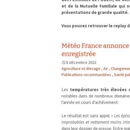
et de la Mutuelle Familiale qui 
présentations de grande qualité.
Vous pouvez retrouver le replay
Météo France annonce 2
enregistrée
8 décembre 2022
Agriculture et élevage
,
Air
,
Changemen
Publications recommandées
,
Santé pu
Les
températures très élevées 
notables dans de nombreux domaines
l’année en cours d’achêvement.
Le résultat est sans appel.
«
Les épis
improbables et nettement moins inte
dans leur dossier de presse. Entre ma