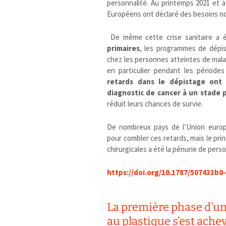
personnalité. Au printemps 2021 et 
Européens ont déclaré des besoins no
De même cette crise sanitaire a 
primaires
, les programmes de dépis
chez les personnes atteintes de malad
en particulier pendant les périod
retards dans le dépistage on
diagnostic de cancer à un stade 
réduit leurs chances de survie.
De nombreux pays de l’Union euro
pour combler ces retards, mais le pri
chirurgicales a été la pénurie de perso
https://doi.org/10.1787/507433b0
La première phase d’un 
au plastique s’est ache