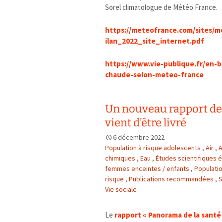
Sorel climatologue de Météo France.
https://meteofrance.com/sites/m
ilan_2022_site_internet.pdf
https://www.vie-publique.fr/en-
chaude-selon-meteo-france
Un nouveau rapport de 
vient d’être livré
6 décembre 2022
Population à risque adolescents
,
Air
,
A
chimiques
,
Eau
,
Études scientifiques
femmes enceintes / enfants
,
Populati
risque
,
Publications recommandées
,
S
Vie sociale
Le
rapport « Panorama de la santé