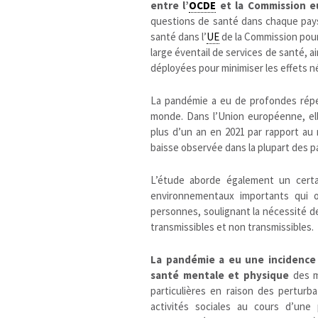
entre l’
OCDE
et la Commission 
questions de santé dans chaque pays 
santé dans l’
UE
de la Commission pour 
large éventail de services de santé, 
déployées pour minimiser les effets n
La pandémie a eu de profondes répe
monde. Dans l’Union européenne, el
plus d’un an en 2021 par rapport au 
baisse observée dans la plupart des pa
L’étude aborde également un cert
environnementaux importants qui o
personnes, soulignant la nécessité d
transmissibles et non transmissibles.
La pandémie a eu une incidence s
santé mentale et physique
des mi
particulières en raison des perturb
activités sociales au cours d’une