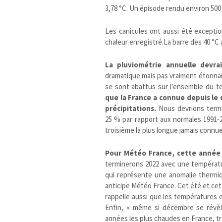
3,78 °C. Un épisode rendu environ 500
Les canicules ont aussi été exceptio
chaleur enregistré.La barre des 40 °C 
La pluviométrie annuelle devra
dramatique mais pas vraiment étonnan
se sont abattus sur l’ensemble du te
que la France a connue depuis le 
précipitations.
Nous devrions termin
25 % par rapport aux normales 1991-20
troisième la plus longue jamais connu
Pour Météo France, cette année e
terminerons 2022 avec une températu
qui représente une anomalie thermiq
anticipe Météo France. Cet été et ce
rappelle aussi que les températures e
Enfin, « même si décembre se révèle
années les plus chaudes en France, tr