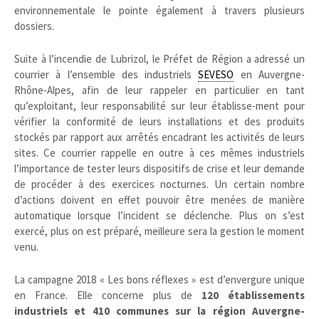
environnementale le pointe également à travers plusieurs
dossiers.
Suite à l’incendie de Lubrizol, le Préfet de Région a adressé un
courrier à l’ensemble des industriels
SEVESO
en Auvergne-
Rhône-Alpes, afin de leur rappeler en particulier en tant
qu’exploitant, leur responsabilité sur leur établisse-ment pour
vérifier la conformité de leurs installations et des produits
stockés par rapport aux arrêtés encadrant les activités de leurs
sites. Ce courrier rappelle en outre à ces mêmes industriels
l’importance de tester leurs dispositifs de crise et leur demande
de procéder à des exercices nocturnes. Un certain nombre
d’actions doivent en effet pouvoir être menées de manière
automatique lorsque l’incident se déclenche. Plus on s’est
exercé, plus on est préparé, meilleure sera la gestion le moment
venu.
La campagne 2018 « Les bons réflexes » est d’envergure unique
en France. Elle concerne plus de
120 établissements
industriels et 410 communes sur la région Auvergne-