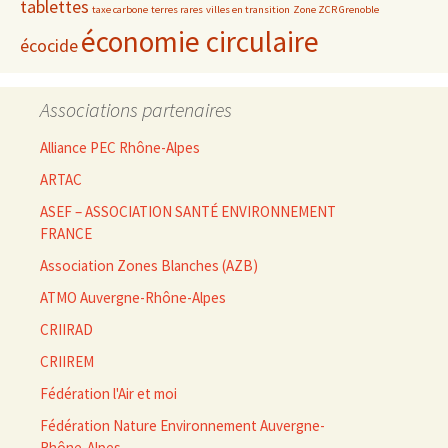
tablettes
taxe carbone
terres rares
villes en transition
Zone ZCR Grenoble
économie circulaire
écocide
Associations partenaires
Alliance PEC Rhône-Alpes
ARTAC
ASEF – ASSOCIATION SANTÉ ENVIRONNEMENT
FRANCE
Association Zones Blanches (AZB)
ATMO Auvergne-Rhône-Alpes
CRIIRAD
CRIIREM
Fédération l'Air et moi
Fédération Nature Environnement Auvergne-
Rhône-Alpes