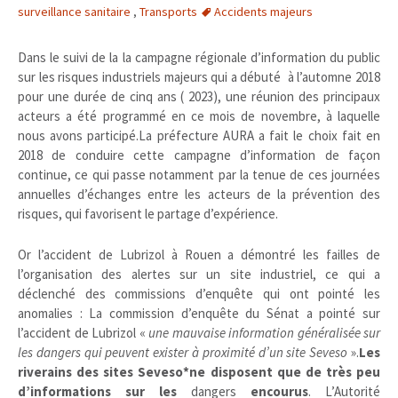
surveillance sanitaire
,
Transports
Accidents majeurs
Dans le suivi de la la campagne régionale d’information du public
sur les risques industriels majeurs qui a débuté à l’automne 2018
pour une durée de cinq ans ( 2023), une réunion des principaux
acteurs a été programmé en ce mois de novembre, à laquelle
nous avons participé.La préfecture AURA a fait le choix fait en
2018 de conduire cette campagne d’information de façon
continue, ce qui passe notamment par la tenue de ces journées
annuelles d’échanges entre les acteurs de la prévention des
risques, qui favorisent le partage d’expérience.
Or l’accident de Lubrizol à Rouen a démontré les failles de
l’organisation des alertes sur un site industriel, ce qui a
déclenché des commissions d’enquête qui ont pointé les
anomalies : La commission d’enquête du Sénat a pointé sur
l’accident de Lubrizol «
une mauvaise information généralisée sur
les dangers qui peuvent exister à proximité d’un site Seveso
».
Les
riverains des sites Seveso*ne disposent que de très peu
d’informations sur les
dangers
encourus
. L’Autorité