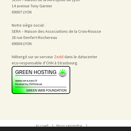
14 avenue Tony Garnier
69007 LYON
Notre siège social :
SERA – Maison des Associations de la Croix-Rousse
28 rue Denfert-Rochereau
69004 LYON
Hébergé sur un serveur
Zedd
dans le datacenter
eco-responsable d’OVH à Strasbourg.
Accueil
|
Nous rejoindre
|