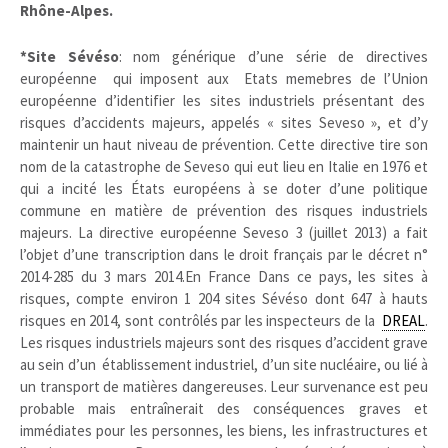
Rhône-Alpes.
*Site Sévéso
: nom générique d’une série de directives
européenne qui imposent aux Etats memebres de l’Union
européenne d’identifier les sites industriels présentant des
risques d’accidents majeurs, appelés
« sites Seveso »
, et d’y
maintenir un haut niveau de prévention. Cette directive tire son
nom de la catastrophe de Seveso qui eut lieu en Italie en 1976 et
qui a incité les États européens à se doter d’une politique
commune en matière de prévention des risques industriels
majeurs. La directive européenne
Seveso 3
(juillet 2013) a fait
l’objet d’une transcription dans le droit français par le décret n°
2014-285 du
3 mars 2014.En France Dans ce pays, les sites à
risques, compte environ 1 204 sites Sévéso dont 647 à hauts
risques en 2014, sont contrôlés par les inspecteurs de la
DREAL
.
Les risques industriels majeurs sont des risques d’accident grave
au sein d’un établissement industriel, d’un site nucléaire, ou lié à
un transport de matières dangereuses. Leur survenance est peu
probable mais entraînerait des conséquences graves et
immédiates pour les personnes, les biens, les infrastructures et