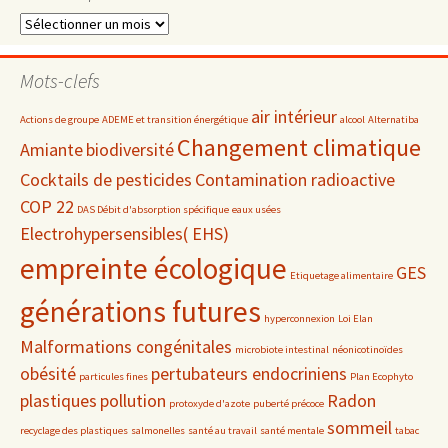
Dossiers
par
date
Mots-clefs
air intérieur
Actions de groupe
ADEME et transition énergétique
alcool
Alternatiba
Changement climatique
Amiante
biodiversité
Cocktails de pesticides
Contamination radioactive
COP 22
DAS Débit d'absorption spécifique
eaux usées
Electrohypersensibles( EHS)
empreinte écologique
GES
Etiquetage alimentaire
générations futures
hyperconnexion
Loi Elan
Malformations congénitales
microbiote intestinal
néonicotinoïdes
obésité
pertubateurs endocriniens
particules fines
Plan Ecophyto
plastiques
pollution
Radon
protoxyde d'azote
puberté précoce
sommeil
recyclage des plastiques
salmonelles
santé au travail
santé mentale
tabac