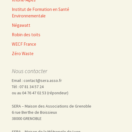
Institut de Formation en Santé
Environnementale
Négawatt
Robin des toits
WECF France
Zéro Waste
Nous contacter
Email : contact@sera.asso.fr
Tél : 07 81 34 57 24
ou au 04 76 47 02 53 (répondeur)
SERA – Maison des Associations de Grenoble
6 rue Berthe de Boissieux
38000 GRENOBLE
SERA – Maison de la Métropole de Lyon