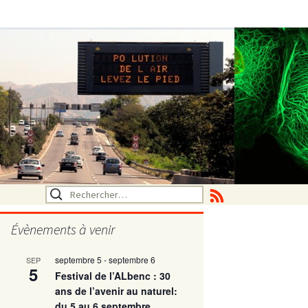
Rechercher :
Évènements à venir
septembre 5
-
septembre 6
SEP
utritionelle
5
Festival de l’ALbenc : 30
ans de l’avenir au naturel:
du 5 au 6 septembre
ne