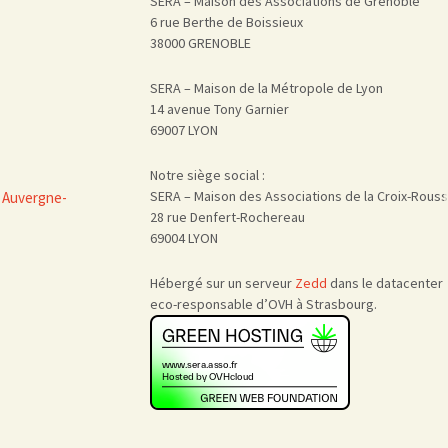
SERA – Maison des Associations de Grenoble
6 rue Berthe de Boissieux
38000 GRENOBLE
SERA – Maison de la Métropole de Lyon
14 avenue Tony Garnier
69007 LYON
Notre siège social :
SERA – Maison des Associations de la Croix-Rous
 Auvergne-
28 rue Denfert-Rochereau
69004 LYON
Hébergé sur un serveur
Zedd
dans le datacenter
eco-responsable d’OVH à Strasbourg.