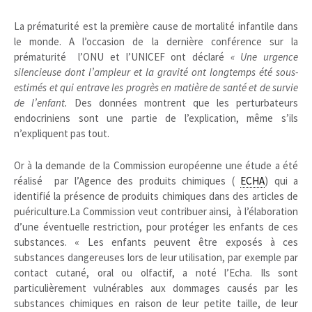
La prématurité est la première cause de mortalité infantile dans
le monde. A l’occasion de la dernière conférence sur la
prématurité l’ONU et l’UNICEF ont déclaré
« Une urgence
silencieuse dont l’ampleur et la gravité ont longtemps été sous-
estimés et qui entrave les progrès en matière de santé et de survie
de l’enfant.
Des données montrent que les perturbateurs
endocriniens sont une partie de l’explication, même s’ils
n’expliquent pas tout.
Or à la demande de la Commission européenne une étude a été
réalisé par l’Agence des produits chimiques (
ECHA
) qui a
identifié la présence de produits chimiques dans des articles de
puériculture.La Commission veut contribuer ainsi, à l’élaboration
d’une éventuelle restriction, pour protéger les enfants de ces
substances. « Les enfants peuvent être exposés à ces
substances dangereuses lors de leur utilisation, par exemple par
contact cutané, oral ou olfactif, a noté l’Echa. Ils sont
particulièrement vulnérables aux dommages causés par les
substances chimiques en raison de leur petite taille, de leur