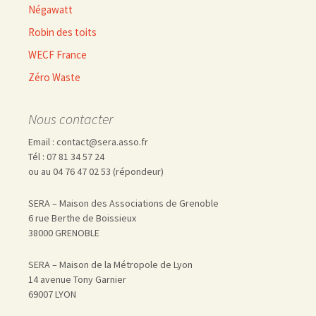
Négawatt
Robin des toits
WECF France
Zéro Waste
Nous contacter
Email : contact@sera.asso.fr
Tél : 07 81 34 57 24
ou au 04 76 47 02 53 (répondeur)
SERA – Maison des Associations de Grenoble
6 rue Berthe de Boissieux
38000 GRENOBLE
SERA – Maison de la Métropole de Lyon
14 avenue Tony Garnier
69007 LYON