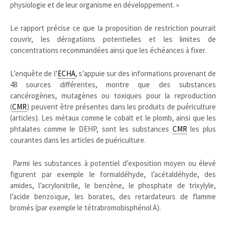
physiologie et de leur organisme en développement. »
Le rapport précise ce que la proposition de restriction pourrait
couvrir, les dérogations potentielles et les limites de
concentrations recommandées ainsi que les échéances à fixer.
L’enquête de l’
ECHA
, s’appuie sur des informations provenant de
48 sources différentes, montre que des substances
cancérogènes, mutagènes ou toxiques pour la reproduction
(
CMR
) peuvent être présentes dans les produits de puériculture
(articles). Les métaux comme le cobalt et le plomb, ainsi que les
phtalates comme le DEHP, sont les substances
CMR
les plus
courantes dans les articles de puériculture.
Parmi les substances à potentiel d’exposition moyen ou élevé
figurent par exemple le formaldéhyde, l’acétaldéhyde, des
amides, l’acrylonitrile, le benzène, le phosphate de trixylyle,
l’acide benzoïque, les borates, des retardateurs de flamme
bromés (par exemple le tétrabromobisphénol A).