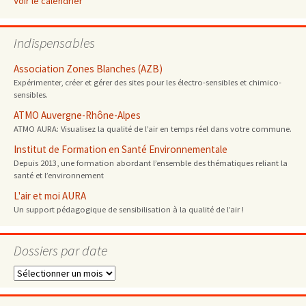
Voir le calendrier
Indispensables
Association Zones Blanches (AZB)
Expérimenter, créer et gérer des sites pour les électro-sensibles et chimico-
sensibles.
ATMO Auvergne-Rhône-Alpes
ATMO AURA: Visualisez la qualité de l’air en temps réel dans votre commune.
Institut de Formation en Santé Environnementale
Depuis 2013, une formation abordant l’ensemble des thématiques reliant la
santé et l’environnement
L'air et moi AURA
Un support pédagogique de sensibilisation à la qualité de l’air !
Dossiers par date
Dossiers
par
date