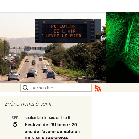
Rechercher :
Évènements à venir
septembre 5
-
septembre 6
SEP
utritionelle
5
Festival de l’ALbenc : 30
ans de l’avenir au naturel:
du 5 au 6 septembre
ne