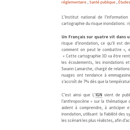
réglementaire
,
Santé publique
,
Études
L’Institut national de l’informatio
cartographie du risque inondations : r
Un Français sur quatre vit dans
risque d’inondation, ce qu’il est 
comment on peut le combattre », ex
« Cette cartographie 3D va être ren
les écoulements, les inondations e
Swann Lamarche, chargé de relations p
nuages ont tendance à emmagasiner
s’accroît de 7% dès que la températur
C’est ainsi que L’
IGN
vient de publi
l’anthropocène » sur la thématique 
aident à comprendre, à anticiper et
inondation, utilisant la fiabilité des
les scénarii les plus réalistes, afin d