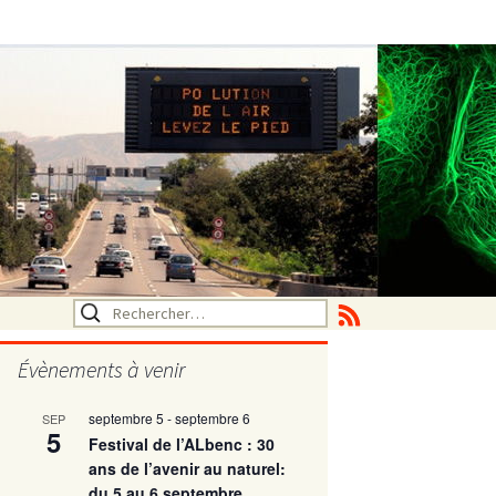
Rechercher :
Évènements à venir
septembre 5
-
septembre 6
SEP
utritionelle
5
Festival de l’ALbenc : 30
ans de l’avenir au naturel:
du 5 au 6 septembre
ne